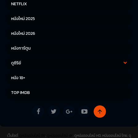
หนังฝรั่ง
หนังจีน
NETFLIX
หนังไทย
หนังเกาหลี
หนังใหม่ 2025
หนังญี่ปุ่น
หนังใหม่ 2026
หนังการ์ตูน
ดูซีรีย์
ซีรีย์เกาหลี
ซีรีย์จีน
หนัง 18+
ซีรีย์ฝรั่ง
TOP IMDB
เว็บไซต์
ดูหนังออนไลน์ 8K
,
ดูหนังออนไลน์ 4K
, ดูหนังออนไลน์ HD, หนังออนไลน์ ไทย, ดู