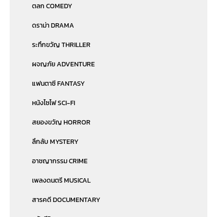
ตลก COMEDY
ดราม่า DRAMA
ระทึกขวัญ THRILLER
ผจญภัย ADVENTURE
แฟนตาซี FANTASY
หนังไซไฟ SCI-FI
สยองขวัญ HORROR
ลึกลับ MYSTERY
อาชญากรรม CRIME
เพลงดนตรี MUSICAL
สารคดี DOCUMENTARY