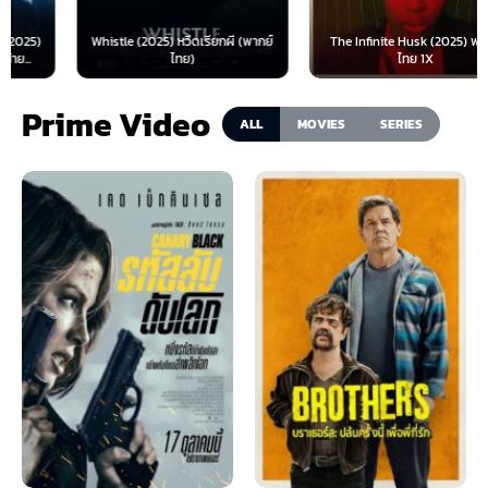
Whistle (2025) หวีดเรียกผี (พากย์
The Infinite Husk (2025) พากย์
ไทย)
ไทย 1X
Prime Video
ALL
MOVIES
SERIES