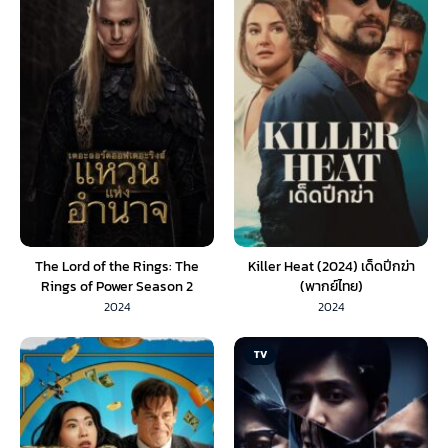
The Lord of the Rings: The
Killer Heat (2024) เด็ดปีกฆ่า
Rings of Power Season 2
(พากย์ไทย)
(2024) เดอะลอร์ดออฟเดอะริงส์
2024
2024
แหวนแห่งอำนาจ ซีซั่น 2 (พากย์ไทย)
TV