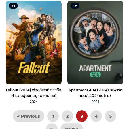
TV
TV
Fallout (2024) ฟอลล์เอาท์ ภารกิจ
Apartment 404 (2024) อะพาร์ต
ฝ่าแดนฝุ่นมฤตยู (พากย์ไทย)
เมนต์ 404 (ซับไทย)
2024
2024
« Previous
1
2
3
4
5
6
Next »