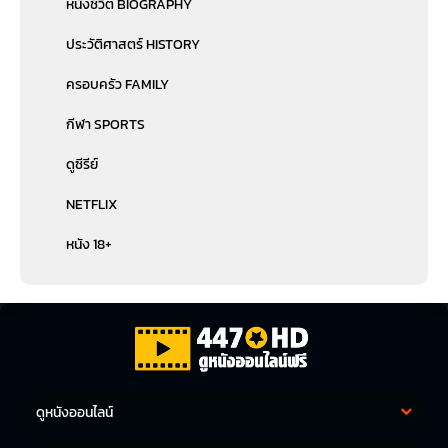
หนังชีวิต BIOGRAPHY
ประวัติศาสตร์ HISTORY
ครอบครัว FAMILY
กีฬา SPORTS
ดูซีรีย์
NETFLIX
หนัง 18+
ดูหนังออนไลน์