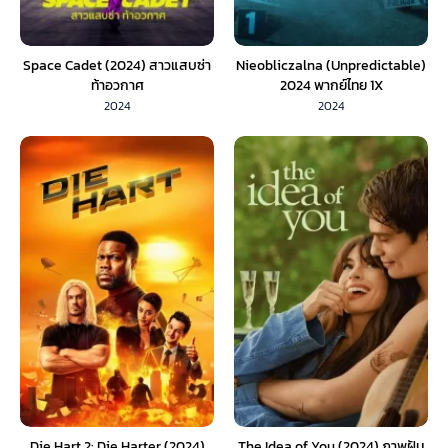
Space Cadet (2024) สาวแสบซ่า
Nieobliczalna (Unpredictable)
ท้าอวกาศ
2024 พากย์ไทย 1X
2024
2024
Die Hart 2: Die Harter (2024)
The Idea of You (2024) ภาพฝัน