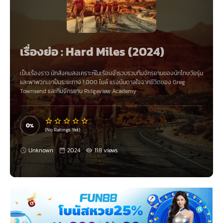
เรื่องย่อ : Hard Miles (2024)
เป็นเรื่องราว นักสังคมสงเคราะห์ในเรือนจำรวบรวมทีมจักรยานของนักโทษวัยรุ่น
และพาพวกเขาปั่นระยะทาง 1,000 ไมล์ แรงบันดาลใจจากชีวิตของ Greg
Townsend และทีมจักรยาน Ridgeview Academy
0
(No Ratings Yet)
Unknown
2024
118 views