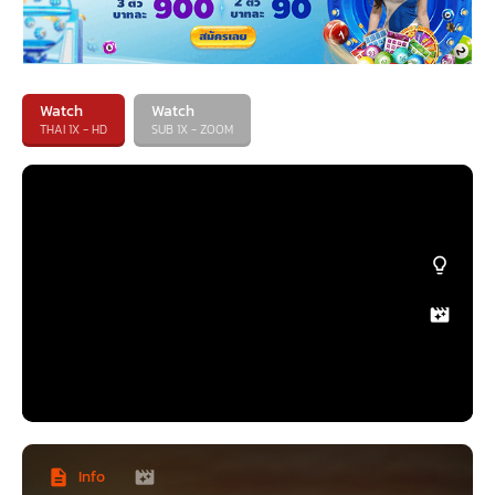
Watch
Watch
THAI 1X - HD
SUB 1X - ZOOM
Info