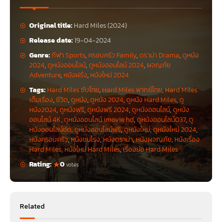
Original title:
Hard Miles (2024)
Release date:
19-04-2024
Genre:
กีฬา Sports
,
ครอบครัว Family
,
ดราม่า Drama
,
ดูหนัง
2024
,
ดูหนังออนไลน์
,
ดูหนังออนไลน์ 2024
,
ผจญภัย
Adventure
,
หนังฝรั่ง
,
หนังใหม่ 2024
Tags:
Hard Miles ซับไทย
,
Hard Miles พากย์ไทย
,
Hard Miles
เต็มเรื่อง
,
ชีวิต
,
ดูหนัง
,
ดูหนัง 2024
,
ดูหนัง Hard Miles
,
ดู
หนัง2024
,
ดูหนังฟรี
,
ดูหนังฟรี 2024
,
ดูหนังออนไลน์
,
ดูหนัง
ออนไลน์ 4K
,
ดูหนังออนไลน์ imovie hd
,
ดูหนังออนไลน์037
,
ดู
หนังออนไลน์ชัด
,
ดูหนังออนไลน์ฟรี
,
ดูหนังใหม่
,
ดูหนังใหม่ 2024
,
หนังครอบครัว
,
หนังชนโรง
,
หนังดราม่า
,
หนังผจญภัย
,
หนังเรื่อง
Hard Miles
,
หนังใหม่ Hard Miles
,
เรื่องย่อ Hard Miles
Rating:
0
votes
Related