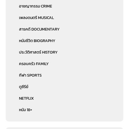
อาชญากรรม CRIME
เพลงดนตรี MUSICAL
สารคดี DOCUMENTARY
หนังชีวิต BIOGRAPHY
ประวัติศาสตร์ HISTORY
ครอบครัว FAMILY
กีฬา SPORTS
ดูซีรีย์
NETFLIX
หนัง 18+