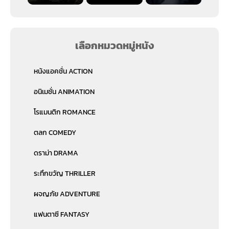
เลือกหมวดหมู่หนัง
หนังแอคชั่น ACTION
อนิเมชั่น ANIMATION
โรแมนติก ROMANCE
ตลก COMEDY
ดราม่า DRAMA
ระทึกขวัญ THRILLER
ผจญภัย ADVENTURE
แฟนตาซี FANTASY