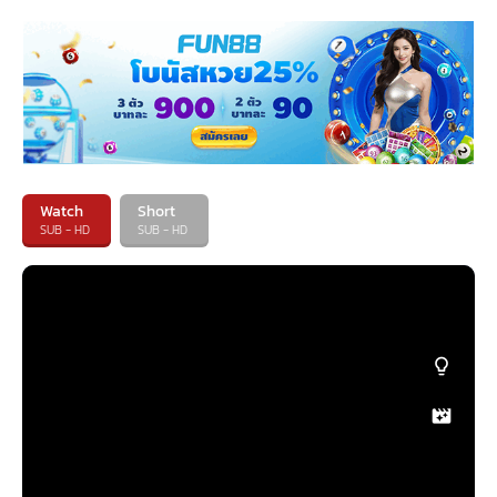
Watch
Short
SUB - HD
SUB - HD