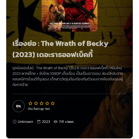
เรื่องย่อ : The Wrath of Becky
(2023) เดอะราธออฟเบ็คกี้
ดูหนังออนไลน์ :
The Wrath of Becky (2023) เดอะราธออฟเบ็คกี้
|
หนังใหม่
2023
พากย์ไทย + ซับไทย 1080P เต็มเรื่อง เป็นเรื่องราวของ สองปีหลังจาก
หลบหนีการโจมตีที่รุนแรง เด็กสาววัยรุ่นต้องป้องกันตัวเองจากห้องขังของผู้
ก่อการร้าย
0
(No Ratings Yet)
Unknown
2023
741 views