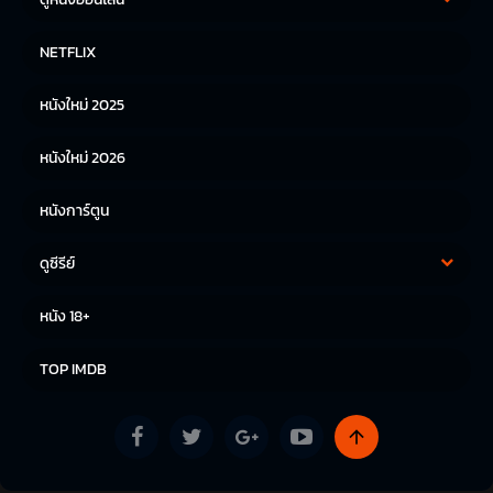
หนังฝรั่ง
หนังจีน
NETFLIX
หนังไทย
หนังเกาหลี
หนังใหม่ 2025
หนังญี่ปุ่น
หนังใหม่ 2026
หนังการ์ตูน
ดูซีรีย์
ซีรีย์เกาหลี
ซีรีย์จีน
หนัง 18+
ซีรีย์ฝรั่ง
TOP IMDB