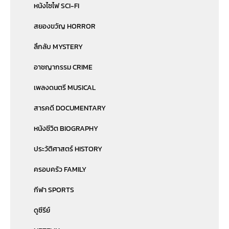
หนังไซไฟ SCI-FI
สยองขวัญ HORROR
ลึกลับ MYSTERY
อาชญากรรม CRIME
เพลงดนตรี MUSICAL
สารคดี DOCUMENTARY
หนังชีวิต BIOGRAPHY
ประวัติศาสตร์ HISTORY
ครอบครัว FAMILY
กีฬา SPORTS
ดูซีรีย์