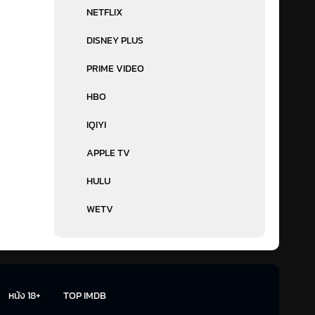
NETFLIX
DISNEY PLUS
PRIME VIDEO
HBO
IQIYI
APPLE TV
HULU
WETV
หนัง 18+
TOP IMDB