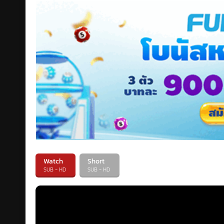
Watch
Short
SUB - HD
SUB - HD