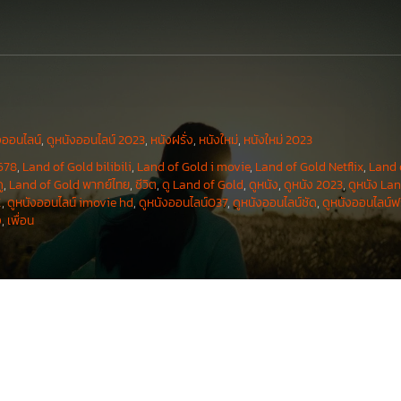
งออนไลน์
,
ดูหนังออนไลน์ 2023
,
หนังฝรั่ง
,
หนังใหม่
,
หนังใหม่ 2023
678
,
Land of Gold bilibili
,
Land of Gold i movie
,
Land of Gold Netflix
,
Land 
ู
,
Land of Gold พากย์ไทย
,
ชีวิต
,
ดู Land of Gold
,
ดูหนัง
,
ดูหนัง 2023
,
ดูหนัง La
K
,
ดูหนังออนไลน์ imovie hd
,
ดูหนังออนไลน์037
,
ดูหนังออนไลน์ชัด
,
ดูหนังออนไลน์ฟ
ง
,
เพื่อน