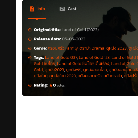
Info
Cast
Original title:
Land of Gold (2023)
Release date:
05-05-2023
Genre:
ครอบครัว Family
,
ดราม่า Drama
,
ดูหนัง 2023
,
ดูหนั
Tags:
Land of Gold 037
,
Land of Gold 123
,
Land of Gold 
Gold ซับไทย
,
Land of Gold ซับไทย เต็มเรื่อง
,
Land of Gold ด
Gold
,
ดูหนัง2023
,
ดูหนังฟรี
,
ดูหนังออนไลน์
,
ดูหนังออนไลน์ 4
หนังใหม่
,
ดูหนังใหม่ 2023
,
หนังครอบครัว
,
หนังดราม่า
,
หนังฝรั่
Rating:
0
votes