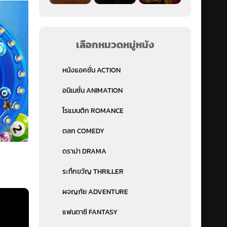
เลือกหมวดหมู่หนัง
หนังแอคชั่น ACTION
อนิเมชั่น ANIMATION
โรแมนติก ROMANCE
ตลก COMEDY
ดราม่า DRAMA
ระทึกขวัญ THRILLER
ผจญภัย ADVENTURE
แฟนตาซี FANTASY