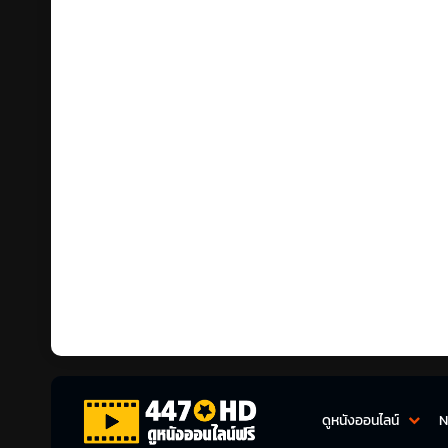
ดูหนังออนไลน์
N