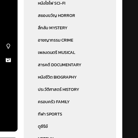
หนังไซไฟ SCI-FI
สยองขวัญ HORROR
ลึกลับ MYSTERY
อาชญากรรม CRIME
เพลงดนตรี MUSICAL
สารคดี DOCUMENTARY
หนังชีวิต BIOGRAPHY
ประวัติศาสตร์ HISTORY
ครอบครัว FAMILY
กีฬา SPORTS
ดูซีรีย์