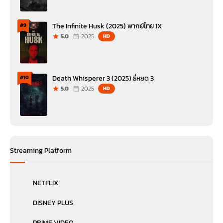
The Infinite Husk (2025) พากย์ไทย 1X
#9
5.0
2025
HD
Death Whisperer 3 (2025) ธี่หยด 3
#10
5.0
2025
HD
Streaming Platform
NETFLIX
DISNEY PLUS
PRIME VIDEO