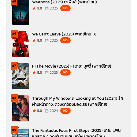
Weapons (2025) เวเพินส์ (พากย์ไทย)
#5
5.0
2025
HD
We Can’t Leave (2025) พากย์ไทย 1X
#6
5.0
2025
HD
F1 The Movie (2025) F1 เดอะ มูฟวี่ (พากย์ไทย)
#7
5.0
2025
HD
Through My Window 3: Looking at You (2024) รัก
#8
ผ่านหน้าต่าง: ดวงตาจ้องมองเธอ (พากย์ไทย)
5.0
2024
HD
The Fantastic Four: First Steps (2025) เดอะ แฟน
#9
แทสติก 4 จุดเริ่มต้นปฐมบทใหม่ (พากย์ไทย)