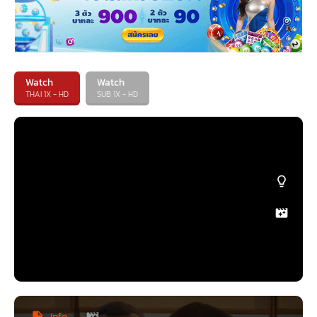
Watch
Watch
THAI 1X - HD
SUB 1X - HD
Info