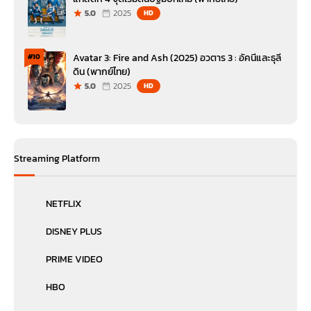
5.0
2025
HD
Avatar 3: Fire and Ash (2025) อวตาร 3 : อัคนีและธุลี
#10
ดิน (พากย์ไทย)
5.0
2025
HD
Streaming Platform
NETFLIX
DISNEY PLUS
PRIME VIDEO
HBO