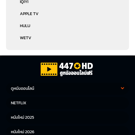
IQIYI
APPLE TV
HULU
WETV
ดูหนังออนไลน์
หนังฝรั่ง
หนังจีน
NETFLIX
หนังไทย
หนังเกาหลี
หนังใหม่ 2025
หนังญี่ปุ่น
หนังใหม่ 2026