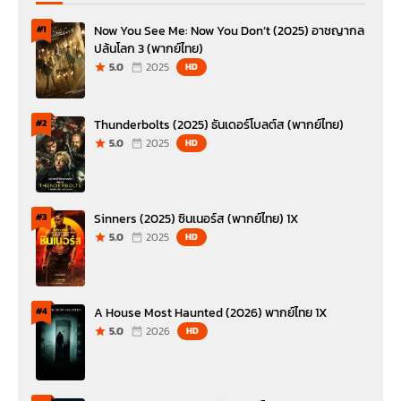
Now You See Me: Now You Don’t (2025) อาชญากล
#1
ปล้นโลก 3 (พากย์ไทย)
5.0
2025
HD
Thunderbolts (2025) ธันเดอร์โบลต์ส (พากย์ไทย)
#2
5.0
2025
HD
Sinners (2025) ซินเนอร์ส (พากย์ไทย) 1X
#3
5.0
2025
HD
A House Most Haunted (2026) พากย์ไทย 1X
#4
5.0
2026
HD