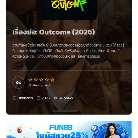
เรื่องย่อ: Outcome (2026)
งานกำลังเข้ารีฟ ฮอว์ค ผู้เป็นหน้าตาของฮอลลีวูดมาตั้งแต่อายุ 6 ขวบ ได้ล่วงรู้
ถึงแผนการข่มขู่ด้วยคลิปวิดีโอลึกลับ รีฟรีบชิงออกเดินสายไถ่โทษเพื่อชดใช้
ความผิด เผชิญหน้ากับปีศาจของตัวเอง และเลี่ยงการถูกแบน
0
(No Ratings Yet)
Unknown
2026
66 views