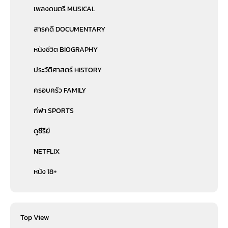
เพลงดนตรี MUSICAL
สารคดี DOCUMENTARY
หนังชีวิต BIOGRAPHY
ประวัติศาสตร์ HISTORY
ครอบครัว FAMILY
กีฬา SPORTS
ดูซีรีย์
NETFLIX
หนัง 18+
Top View