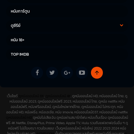
หนังการ์ตูน
ดูซีรีย์
ซีรีย์เกาหลี
ซีรีย์จีน
หนัง 18+
ซีรีย์ฝรั่ง
TOP IMDB
เว็บไซต์
ดูหนังออนไลน์ 8K
,
ดูหนังออนไลน์ 4K
, ดูหนังออนไลน์ HD, หนังออนไลน์ ไทย, ดู
หนังออนไลน์ 2023, ดูหนังออนไลน์ฟรี 2023, หนังออนไลน์ ไทย, ดูหนัง netflix หนัง
ออนไลน์ฟรี, หนังฟรีออนไลน์, ดูหนังใหม่พากย์ไทย, ดูหนังออนไลน์ ไม่กระตุก, หนัง
ออนไลน์ HD, หนังฝรั่ง, หนังเอเชีย, หนัง imovie, หนังออนไลน์037, หนังออนไลน์ netflix
ดูหนังออนไลน์ HD
ดูหนังไม่เสียเงิน ดูหนังผ่านสมาร์ทโฟน หนังเต็มเรื่อง ดูหนังออนไลน์
ฟรี 4K Netfilx, DisneyPlus, Prime Video, Apple TV, Hulu รวมถึงแฟลตฟอร์มอื่น ๆ ดู
หนังฟรี ไม่มีโฆษณา กวนใจเลยนะ เว็บดูหนังออนไลน์ หนังใหม่ 2022 2023 2024 หนัง
ใหม่ชนโรงล่าสุด HD
447HD.COM
นั้นต้องการปลุกกระแสสำหรับคอหนังที่ชื่นชอบการ
ดู