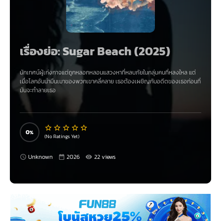
เรื่องย่อ: Sugar Beach (2025)
นักเทศน์ผู้เก่งกาจแต่ถูกหลอกหลอนแสวงหาที่หลบภัยในกลุ่มคนที่หลงใหล แต่
เมื่อโลกอันน่ามึนเมาของพวกเขาคลี่คลาย เธอต้องเผชิญกับอดีตของเธอก่อนที่
มันจะทำลายเธอ
0
(No Ratings Yet)
Unknown
2026
22 views