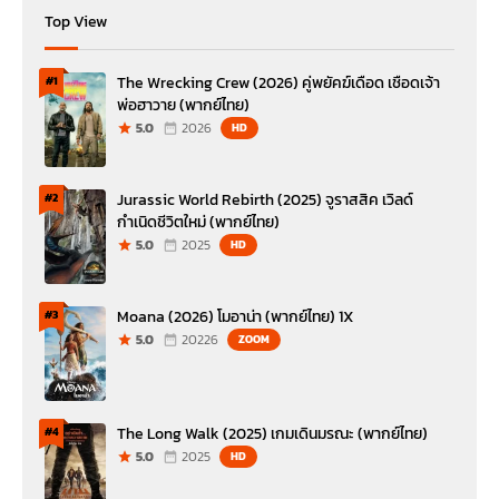
Top View
The Wrecking Crew (2026) คู่พยัคฆ์เดือด เชือดเจ้า
#1
พ่อฮาวาย (พากย์ไทย)
5.0
2026
HD
Jurassic World Rebirth (2025) จูราสสิค เวิลด์
#2
กำเนิดชีวิตใหม่ (พากย์ไทย)
5.0
2025
HD
Moana (2026) โมอาน่า (พากย์ไทย) 1X
#3
5.0
20226
ZOOM
The Long Walk (2025) เกมเดินมรณะ (พากย์ไทย)
#4
5.0
2025
HD