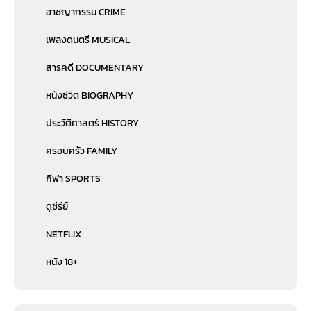
อาชญากรรม CRIME
เพลงดนตรี MUSICAL
สารคดี DOCUMENTARY
หนังชีวิต BIOGRAPHY
ประวัติศาสตร์ HISTORY
ครอบครัว FAMILY
กีฬา SPORTS
ดูซีรีย์
NETFLIX
หนัง 18+