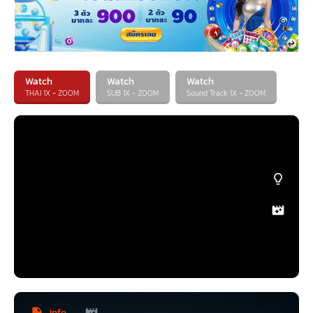
Watch
Watch
Watch
THAI 1X - ZOOM
SUB 1X - ZOOM
Sound Track 1X - ZOOM
Info