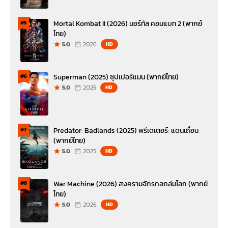
Mortal Kombat II (2026) มอร์ทัล คอมแบท 2 (พากย์
#5
ไทย)
5.0
2026
HD
Superman (2025) ซุปเปอร์แมน (พากย์ไทย)
#6
5.0
2025
HD
Predator: Badlands (2025) พรีเดเตอร์: แดนเถื่อน
#7
(พากย์ไทย)
5.0
2025
HD
War Machine (2026) สงครามจักรกลถล่มโลก (พากย์
#8
ไทย)
5.0
2026
HD