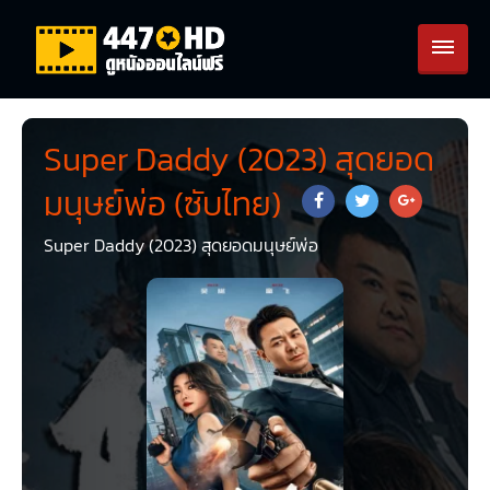
Super Daddy (2023) สุดยอด
มนุษย์พ่อ (ซับไทย)
Super Daddy (2023) สุดยอดมนุษย์พ่อ