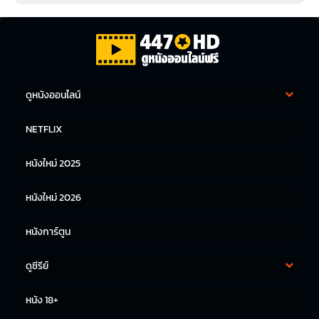
ดูหนังออนไลน์
หนังฝรั่ง
หนังจีน
NETFLIX
หนังไทย
หนังเกาหลี
หนังใหม่ 2025
หนังญี่ปุ่น
หนังใหม่ 2026
หนังการ์ตูน
ดูซีรีย์
ซีรีย์เกาหลี
ซีรีย์จีน
หนัง 18+
ซีรีย์ฝรั่ง