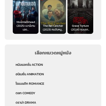
Mountainhead
(2025) เมาน์เทน
The Rat Catcher
Grave Torture
เฮด...
(2023) คนจับหนู...
(2024) ทุบนรก...
เลือกหมวดหมู่หนัง
หนังแอคชั่น ACTION
อนิเมชั่น ANIMATION
โรแมนติก ROMANCE
ตลก COMEDY
ดราม่า DRAMA