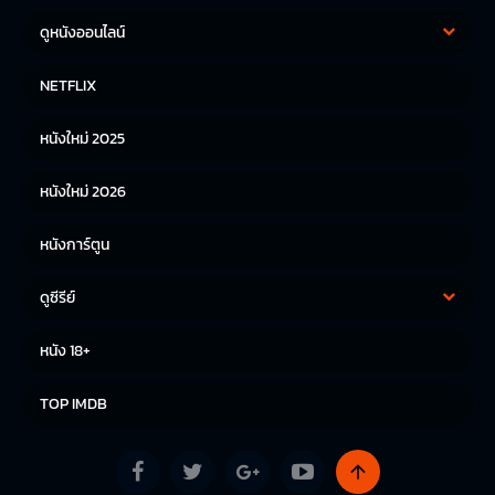
ดูหนังออนไลน์
หนังฝรั่ง
หนังจีน
NETFLIX
หนังไทย
หนังเกาหลี
หนังใหม่ 2025
หนังญี่ปุ่น
หนังใหม่ 2026
หนังการ์ตูน
ดูซีรีย์
ซีรีย์เกาหลี
ซีรีย์จีน
หนัง 18+
ซีรีย์ฝรั่ง
TOP IMDB