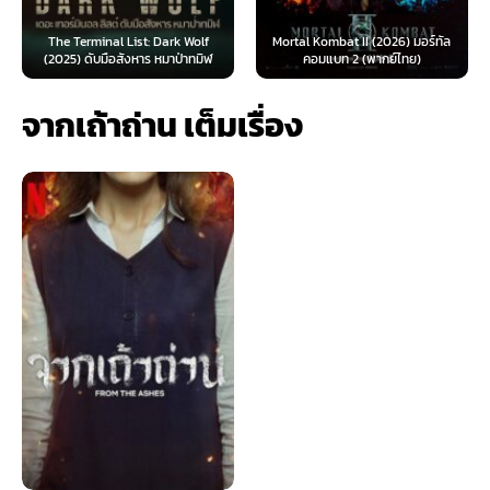
The Terminal List: Dark Wolf
Mortal Kombat II (2026) มอร์ทัล
(2025) ดับมือสังหาร หมาป่าทมิฬ
คอมแบท 2 (พากย์ไทย)
จากเถ้าถ่าน เต็มเรื่อง