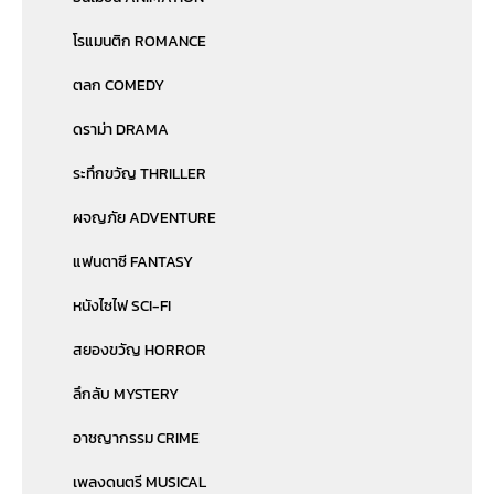
โรแมนติก ROMANCE
ตลก COMEDY
ดราม่า DRAMA
ระทึกขวัญ THRILLER
ผจญภัย ADVENTURE
แฟนตาซี FANTASY
หนังไซไฟ SCI-FI
สยองขวัญ HORROR
ลึกลับ MYSTERY
อาชญากรรม CRIME
เพลงดนตรี MUSICAL