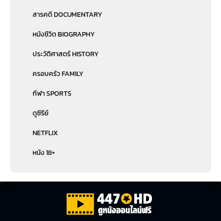
สารคดี DOCUMENTARY
หนังชีวิต BIOGRAPHY
ประวัติศาสตร์ HISTORY
ครอบครัว FAMILY
กีฬา SPORTS
ดูซีรีย์
NETFLIX
หนัง 18+