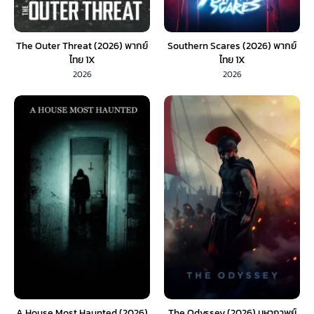
The Outer Threat (2026) พากย์
Southern Scares (2026) พากย์
ไทย 1X
ไทย 1X
2026
2026
A House Most Haunted (2026)
The Odyssey (2026) มหากาพย์