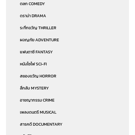
ตลก COMEDY
ดราม่า DRAMA
ระทึกขวัญ THRILLER
ผจญภัย ADVENTURE
แฟนตาซี FANTASY
หนังไซไฟ SCI-FI
สยองขวัญ HORROR
ลึกลับ MYSTERY
อาชญากรรม CRIME
เพลงดนตรี MUSICAL
สารคดี DOCUMENTARY