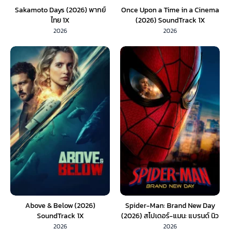
Sakamoto Days (2026) พากย์
Once Upon a Time in a Cinema
ไทย 1X
(2026) SoundTrack 1X
2026
2026
Above & Below (2026)
Spider-Man: Brand New Day
SoundTrack 1X
(2026) สไปเดอร์-แมน: แบรนด์ นิว
เดย์ (พากย์ไทย) 1X
2026
2026