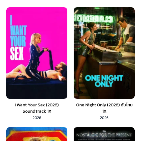
I Want Your Sex (2026)
One Night Only (2026) ซับไทย
SoundTrack 1X
1X
2026
2026