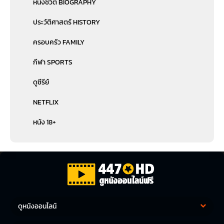
หนังชีวิต BIOGRAPHY
ประวัติศาสตร์ HISTORY
ครอบครัว FAMILY
กีฬา SPORTS
ดูซีรีย์
NETFLIX
หนัง 18+
ดูหนังออนไลน์