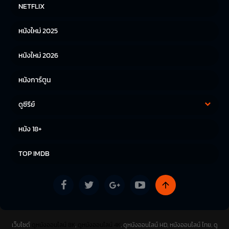
หนังฝรั่ง
หนังจีน
NETFLIX
หนังไทย
หนังเกาหลี
หนังใหม่ 2025
หนังญี่ปุ่น
หนังใหม่ 2026
หนังการ์ตูน
ดูซีรีย์
ซีรีย์เกาหลี
ซีรีย์จีน
หนัง 18+
ซีรีย์ฝรั่ง
TOP IMDB
เว็บไซต์
ดูหนังออนไลน์ 8K
,
ดูหนังออนไลน์ 4K
, ดูหนังออนไลน์ HD, หนังออนไลน์ ไทย, ดู