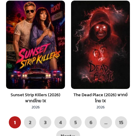
Sunset Strip Killers (2026)
The Dead Place (2026) พากย์
พากย์ไทย 1X
ไทย 1X
2026
2026
1
2
3
4
5
6
…
15
Next »