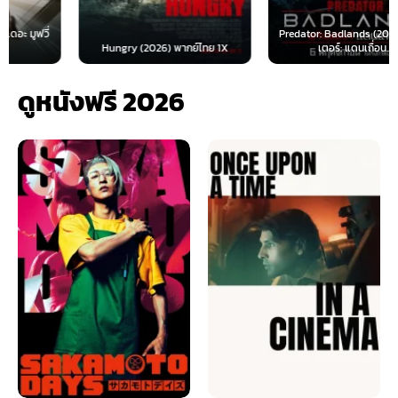
Predator: Badlands (2025) พรีเด
Hungry (2026) พากย์ไทย 1X
เตอร์: แดนเถื่อน...
ดูหนังฟรี 2026