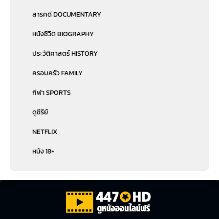
สารคดี DOCUMENTARY
หนังชีวิต BIOGRAPHY
ประวัติศาสตร์ HISTORY
ครอบครัว FAMILY
กีฬา SPORTS
ดูซีรีย์
NETFLIX
หนัง 18+