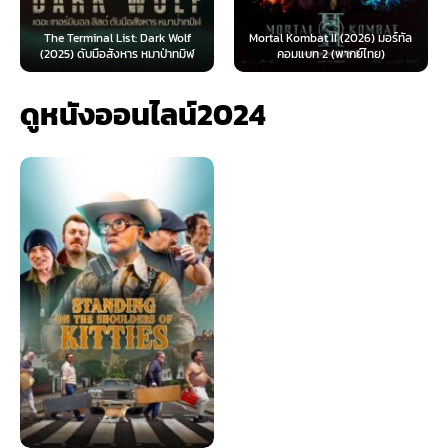
The Terminal List: Dark Wolf
Mortal Kombat II (2026) มอร์ทัล
(2025) ดับมือสังหาร หมาป่าทมิฬ
คอมแบท 2 (พากย์ไทย)
ดูหนังออนไลน์2024