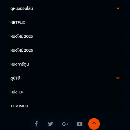
ดูหนังออนไลน์
หนังฝรั่ง
หนังจีน
NETFLIX
หนังไทย
หนังเกาหลี
หนังใหม่ 2025
หนังญี่ปุ่น
หนังใหม่ 2026
หนังการ์ตูน
ดูซีรีย์
ซีรีย์เกาหลี
ซีรีย์จีน
หนัง 18+
ซีรีย์ฝรั่ง
TOP IMDB