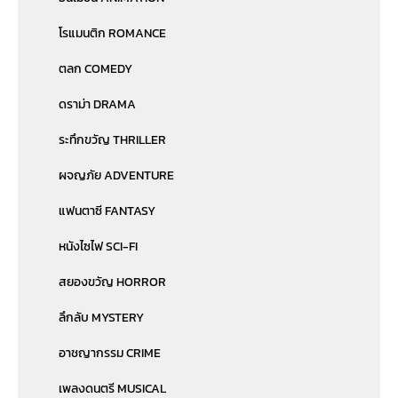
โรแมนติก ROMANCE
ตลก COMEDY
ดราม่า DRAMA
ระทึกขวัญ THRILLER
ผจญภัย ADVENTURE
แฟนตาซี FANTASY
หนังไซไฟ SCI-FI
สยองขวัญ HORROR
ลึกลับ MYSTERY
อาชญากรรม CRIME
เพลงดนตรี MUSICAL