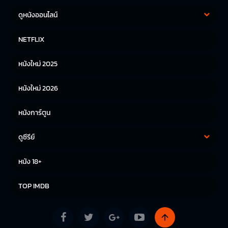
ดูหนังออนไลน์
หนังฝรั่ง
หนังจีน
NETFLIX
หนังไทย
หนังเกาหลี
หนังใหม่ 2025
หนังญี่ปุ่น
หนังใหม่ 2026
หนังการ์ตูน
ดูซีรีย์
ซีรีย์เกาหลี
ซีรีย์จีน
หนัง 18+
ซีรีย์ฝรั่ง
TOP IMDB