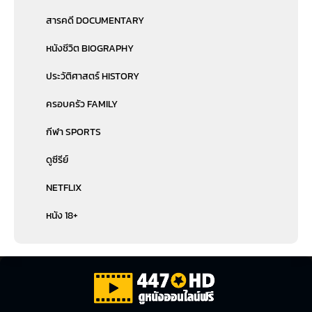
สารคดี DOCUMENTARY
หนังชีวิต BIOGRAPHY
ประวัติศาสตร์ HISTORY
ครอบครัว FAMILY
กีฬา SPORTS
ดูซีรีย์
NETFLIX
หนัง 18+