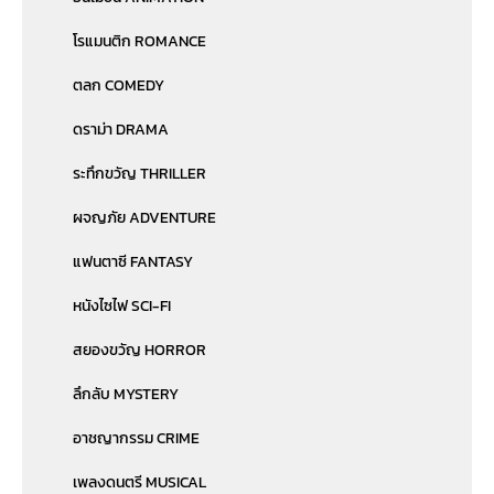
โรแมนติก ROMANCE
ตลก COMEDY
ดราม่า DRAMA
ระทึกขวัญ THRILLER
ผจญภัย ADVENTURE
แฟนตาซี FANTASY
หนังไซไฟ SCI-FI
สยองขวัญ HORROR
ลึกลับ MYSTERY
อาชญากรรม CRIME
เพลงดนตรี MUSICAL