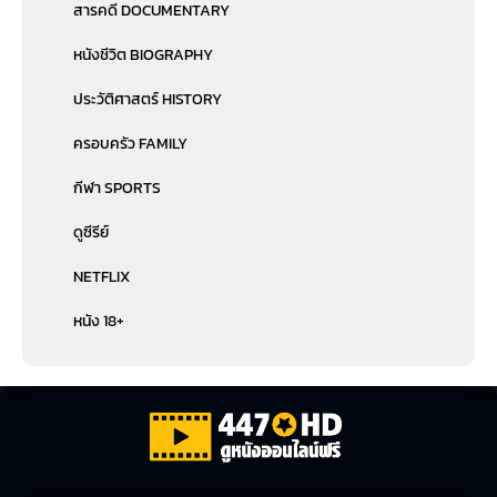
สารคดี DOCUMENTARY
หนังชีวิต BIOGRAPHY
ประวัติศาสตร์ HISTORY
ครอบครัว FAMILY
กีฬา SPORTS
ดูซีรีย์
NETFLIX
หนัง 18+