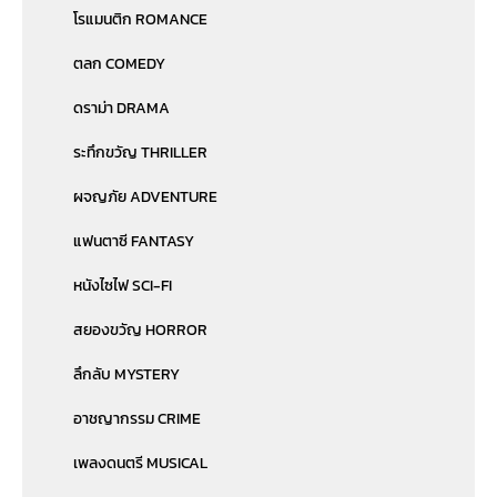
โรแมนติก ROMANCE
ตลก COMEDY
ดราม่า DRAMA
ระทึกขวัญ THRILLER
ผจญภัย ADVENTURE
แฟนตาซี FANTASY
หนังไซไฟ SCI-FI
สยองขวัญ HORROR
ลึกลับ MYSTERY
อาชญากรรม CRIME
เพลงดนตรี MUSICAL