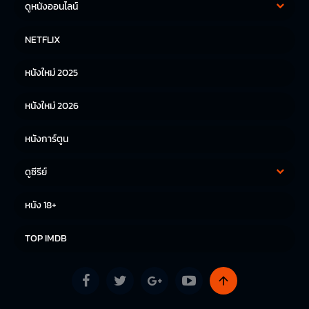
ดูหนังออนไลน์
หนังฝรั่ง
หนังจีน
NETFLIX
หนังไทย
หนังเกาหลี
หนังใหม่ 2025
หนังญี่ปุ่น
หนังใหม่ 2026
หนังการ์ตูน
ดูซีรีย์
ซีรีย์เกาหลี
ซีรีย์จีน
หนัง 18+
ซีรีย์ฝรั่ง
TOP IMDB