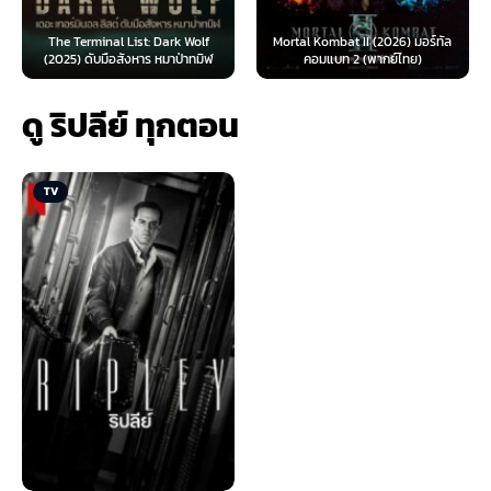
The Terminal List: Dark Wolf
Mortal Kombat II (2026) มอร์ทัล
(2025) ดับมือสังหาร หมาป่าทมิฬ
คอมแบท 2 (พากย์ไทย)
ดู ริปลีย์ ทุกตอน
TV