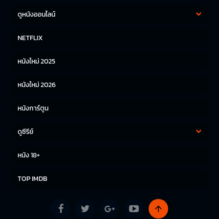
ดูหนังออนไลน์
หนังฝรั่ง
หนังจีน
NETFLIX
หนังไทย
หนังเกาหลี
หนังใหม่ 2025
หนังญี่ปุ่น
หนังใหม่ 2026
หนังการ์ตูน
ดูซีรีย์
ซีรีย์เกาหลี
ซีรีย์จีน
หนัง 18+
ซีรีย์ฝรั่ง
TOP IMDB