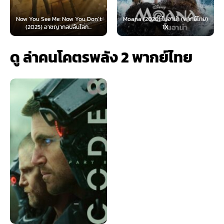
Now You See Me: Now You Don’t
Moana (2026) โมอาน่า (พากย์ไทย)
(2025) อาชญากลปล้นโลก...
1X
ดู ล่าคนโคตรพลัง 2 พากย์ไทย