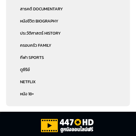
สารคดี DOCUMENTARY
หนังชีวิต BIOGRAPHY
ประวัติศาสตร์ HISTORY
ครอบครัว FAMILY
กีฬา SPORTS
ดูซีรีย์
NETFLIX
หนัง 18+