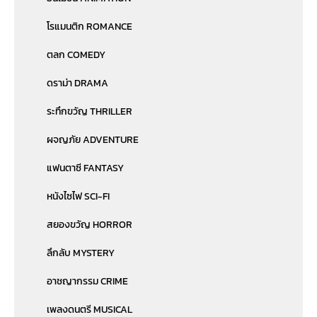
โรแมนติก ROMANCE
ตลก COMEDY
ดราม่า DRAMA
ระทึกขวัญ THRILLER
ผจญภัย ADVENTURE
แฟนตาซี FANTASY
หนังไซไฟ SCI-FI
สยองขวัญ HORROR
ลึกลับ MYSTERY
อาชญากรรม CRIME
เพลงดนตรี MUSICAL