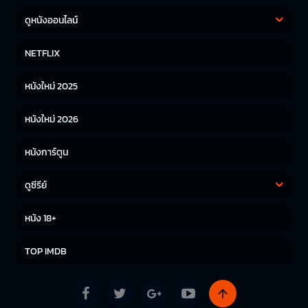
ดูหนังออนไลน์
หนังฝรั่ง
หนังจีน
NETFLIX
หนังไทย
หนังเกาหลี
หนังใหม่ 2025
หนังญี่ปุ่น
หนังใหม่ 2026
หนังการ์ตูน
ดูซีรีย์
ซีรีย์เกาหลี
ซีรีย์จีน
หนัง 18+
ซีรีย์ฝรั่ง
TOP IMDB