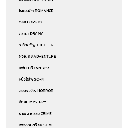
โรแมนติก ROMANCE
ตลก COMEDY
ดราม่า DRAMA
ระทึกขวัญ THRILLER
ผจญภัย ADVENTURE
แฟนตาซี FANTASY
หนังไซไฟ SCI-FI
สยองขวัญ HORROR
ลึกลับ MYSTERY
อาชญากรรม CRIME
เพลงดนตรี MUSICAL