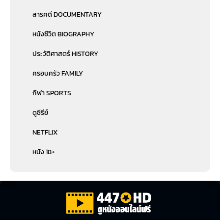
สารคดี DOCUMENTARY
หนังชีวิต BIOGRAPHY
ประวัติศาสตร์ HISTORY
ครอบครัว FAMILY
กีฬา SPORTS
ดูซีรีย์
NETFLIX
หนัง 18+