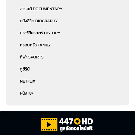
สารคดี DOCUMENTARY
หนังชีวิต BIOGRAPHY
ประวัติศาสตร์ HISTORY
ครอบครัว FAMILY
กีฬา SPORTS
ดูซีรีย์
NETFLIX
หนัง 18+