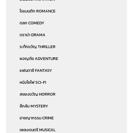
โรแมนติก ROMANCE
ตลก COMEDY
ดราม่า DRAMA
ระทึกขวัญ THRILLER
ผจญภัย ADVENTURE
แฟนตาซี FANTASY
หนังไซไฟ SCI-FI
สยองขวัญ HORROR
ลึกลับ MYSTERY
อาชญากรรม CRIME
เพลงดนตรี MUSICAL