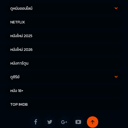
ดูหนังออนไลน์
หนังฝรั่ง
หนังจีน
NETFLIX
หนังไทย
หนังเกาหลี
หนังใหม่ 2025
หนังญี่ปุ่น
หนังใหม่ 2026
หนังการ์ตูน
ดูซีรีย์
ซีรีย์เกาหลี
ซีรีย์จีน
หนัง 18+
ซีรีย์ฝรั่ง
TOP IMDB