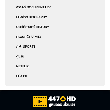
สารคดี DOCUMENTARY
หนังชีวิต BIOGRAPHY
ประวัติศาสตร์ HISTORY
ครอบครัว FAMILY
กีฬา SPORTS
ดูซีรีย์
NETFLIX
หนัง 18+