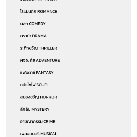
โรแมนติก ROMANCE
ตลก COMEDY
ดราม่า DRAMA
ระทึกขวัญ THRILLER
ผจญภัย ADVENTURE
แฟนตาซี FANTASY
หนังไซไฟ SCI-FI
สยองขวัญ HORROR
ลึกลับ MYSTERY
อาชญากรรม CRIME
เพลงดนตรี MUSICAL