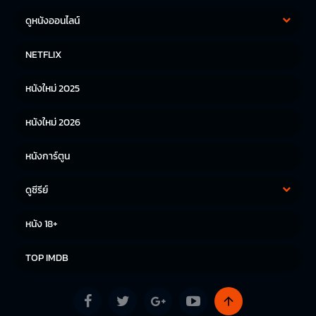
ดูหนังออนไลน์
หนังฝรั่ง
หนังจีน
NETFLIX
หนังไทย
หนังเกาหลี
หนังใหม่ 2025
หนังญี่ปุ่น
หนังใหม่ 2026
หนังการ์ตูน
ดูซีรีย์
ซีรีย์เกาหลี
ซีรีย์จีน
หนัง 18+
ซีรีย์ฝรั่ง
TOP IMDB