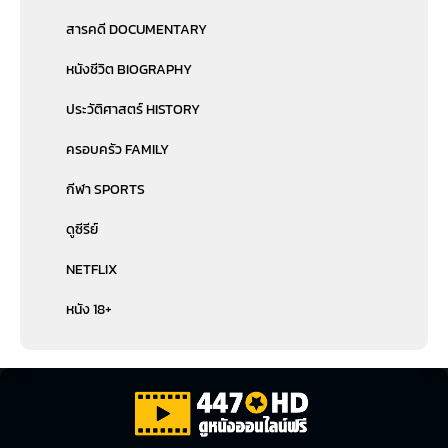
สารคดี DOCUMENTARY
หนังชีวิต BIOGRAPHY
ประวัติศาสตร์ HISTORY
ครอบครัว FAMILY
กีฬา SPORTS
ดูซีรีย์
NETFLIX
หนัง 18+