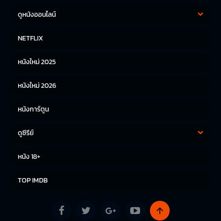
ดูหนังออนไลน์
หนังฝรั่ง
หนังจีน
NETFLIX
หนังไทย
หนังเกาหลี
หนังใหม่ 2025
หนังญี่ปุ่น
หนังใหม่ 2026
หนังการ์ตูน
ดูซีรีย์
ซีรีย์เกาหลี
ซีรีย์จีน
หนัง 18+
ซีรีย์ฝรั่ง
TOP IMDB