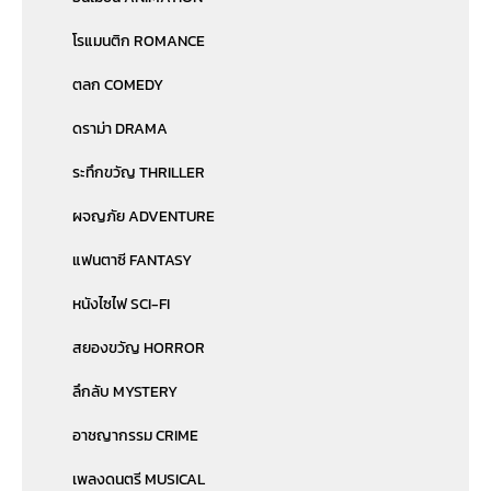
โรแมนติก ROMANCE
ตลก COMEDY
ดราม่า DRAMA
ระทึกขวัญ THRILLER
ผจญภัย ADVENTURE
แฟนตาซี FANTASY
หนังไซไฟ SCI-FI
สยองขวัญ HORROR
ลึกลับ MYSTERY
อาชญากรรม CRIME
เพลงดนตรี MUSICAL