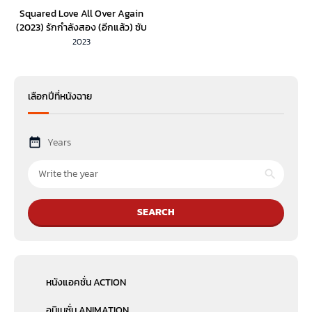
Squared Love All Over Again
(2023) รักกำลังสอง (อีกแล้ว) ซับ
ไทย
2023
เลือกปีที่หนังฉาย
Years
SEARCH
หนังแอคชั่น ACTION
อนิเมชั่น ANIMATION