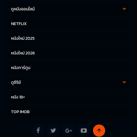
ดูหนังออนไลน์
หนังฝรั่ง
หนังจีน
NETFLIX
หนังไทย
หนังเกาหลี
หนังใหม่ 2025
หนังญี่ปุ่น
หนังใหม่ 2026
หนังการ์ตูน
ดูซีรีย์
ซีรีย์เกาหลี
ซีรีย์จีน
หนัง 18+
ซีรีย์ฝรั่ง
TOP IMDB