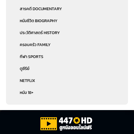
สารคดี DOCUMENTARY
หนังชีวิต BIOGRAPHY
ประวัติศาสตร์ HISTORY
ครอบครัว FAMILY
กีฬา SPORTS
ดูซีรีย์
NETFLIX
หนัง 18+