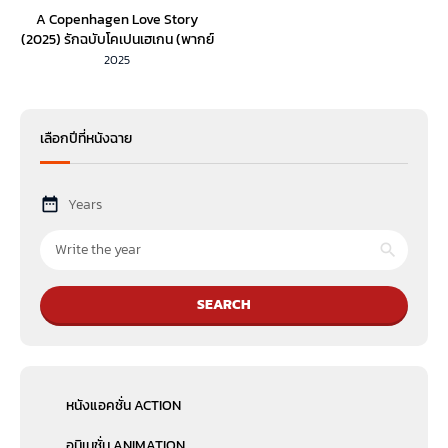
A Copenhagen Love Story
(2025) รักฉบับโคเปนเฮเกน (พากย์
ไทย)
2025
เลือกปีที่หนังฉาย
Years
SEARCH
หนังแอคชั่น ACTION
อนิเมชั่น ANIMATION