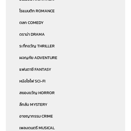
โรแมนติก ROMANCE
ตลก COMEDY
ดราม่า DRAMA
ระทึกขวัญ THRILLER
ผจญภัย ADVENTURE
แฟนตาซี FANTASY
หนังไซไฟ SCI-FI
สยองขวัญ HORROR
ลึกลับ MYSTERY
อาชญากรรม CRIME
เพลงดนตรี MUSICAL