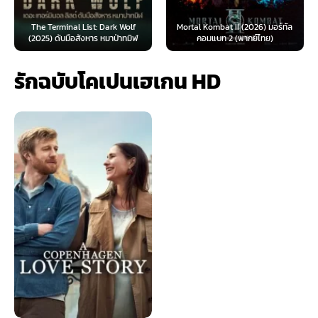
The Terminal List: Dark Wolf
Mortal Kombat II (2026) มอร์ทัล
(2025) ดับมือสังหาร หมาป่าทมิฬ
คอมแบท 2 (พากย์ไทย)
รักฉบับโคเปนเฮเกน HD