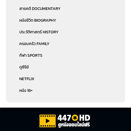
สารคดี DOCUMENTARY
หนังชีวิต BIOGRAPHY
ประวัติศาสตร์ HISTORY
ครอบครัว FAMILY
กีฬา SPORTS
ดูซีรีย์
NETFLIX
หนัง 18+