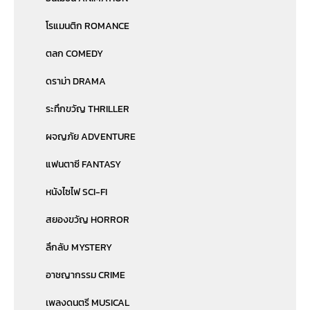
โรแมนติก ROMANCE
ตลก COMEDY
ดราม่า DRAMA
ระทึกขวัญ THRILLER
ผจญภัย ADVENTURE
แฟนตาซี FANTASY
หนังไซไฟ SCI-FI
สยองขวัญ HORROR
ลึกลับ MYSTERY
อาชญากรรม CRIME
เพลงดนตรี MUSICAL