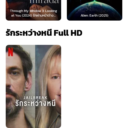
Through My Window 3: Looking
at You (2024) รักผ่านหน้าต่าง:...
Alien: Earth (2025)
รักระหว่างหนี Full HD