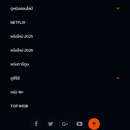
ดูหนังออนไลน์
หนังฝรั่ง
หนังจีน
NETFLIX
หนังไทย
หนังเกาหลี
หนังใหม่ 2025
หนังญี่ปุ่น
หนังใหม่ 2026
หนังการ์ตูน
ดูซีรีย์
ซีรีย์เกาหลี
ซีรีย์จีน
หนัง 18+
ซีรีย์ฝรั่ง
TOP IMDB