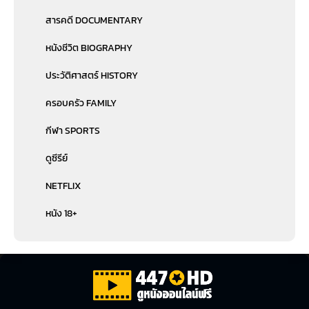
สารคดี DOCUMENTARY
หนังชีวิต BIOGRAPHY
ประวัติศาสตร์ HISTORY
ครอบครัว FAMILY
กีฬา SPORTS
ดูซีรีย์
NETFLIX
หนัง 18+