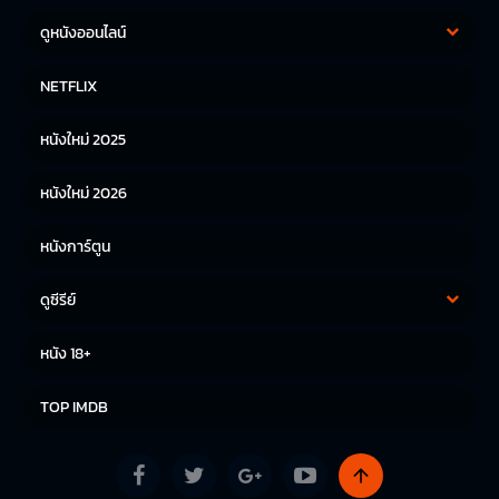
ดูหนังออนไลน์
หนังฝรั่ง
หนังจีน
NETFLIX
หนังไทย
หนังเกาหลี
หนังใหม่ 2025
หนังญี่ปุ่น
หนังใหม่ 2026
หนังการ์ตูน
ดูซีรีย์
ซีรีย์เกาหลี
ซีรีย์จีน
หนัง 18+
ซีรีย์ฝรั่ง
TOP IMDB