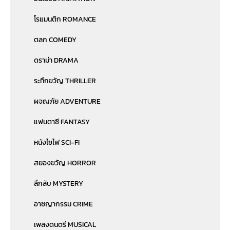
โรแมนติก ROMANCE
ตลก COMEDY
ดราม่า DRAMA
ระทึกขวัญ THRILLER
ผจญภัย ADVENTURE
แฟนตาซี FANTASY
หนังไซไฟ SCI-FI
สยองขวัญ HORROR
ลึกลับ MYSTERY
อาชญากรรม CRIME
เพลงดนตรี MUSICAL