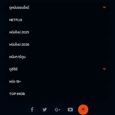
ดูหนังออนไลน์
หนังฝรั่ง
หนังจีน
NETFLIX
หนังไทย
หนังเกาหลี
หนังใหม่ 2025
หนังญี่ปุ่น
หนังใหม่ 2026
หนังการ์ตูน
ดูซีรีย์
ซีรีย์เกาหลี
ซีรีย์จีน
หนัง 18+
ซีรีย์ฝรั่ง
TOP IMDB