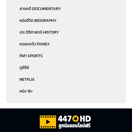
สารคดี DOCUMENTARY
หนังชีวิต BIOGRAPHY
ประวัติศาสตร์ HISTORY
ครอบครัว FAMILY
กีฬา SPORTS
ดูซีรีย์
NETFLIX
หนัง 18+