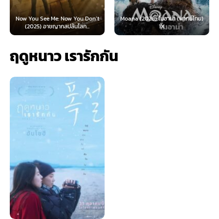
Now You See Me: Now You Don’t
Moana (2026) โมอาน่า (พากย์ไทย)
(2025) อาชญากลปล้นโลก...
1X
ฤดูหนาว เรารักกัน