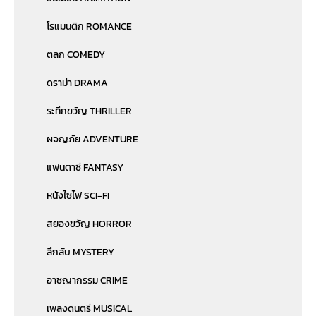
โรแมนติก ROMANCE
ตลก COMEDY
ดราม่า DRAMA
ระทึกขวัญ THRILLER
ผจญภัย ADVENTURE
แฟนตาซี FANTASY
หนังไซไฟ SCI-FI
สยองขวัญ HORROR
ลึกลับ MYSTERY
อาชญากรรม CRIME
เพลงดนตรี MUSICAL