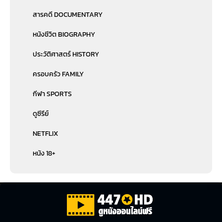
สารคดี DOCUMENTARY
หนังชีวิต BIOGRAPHY
ประวัติศาสตร์ HISTORY
ครอบครัว FAMILY
กีฬา SPORTS
ดูซีรีย์
NETFLIX
หนัง 18+