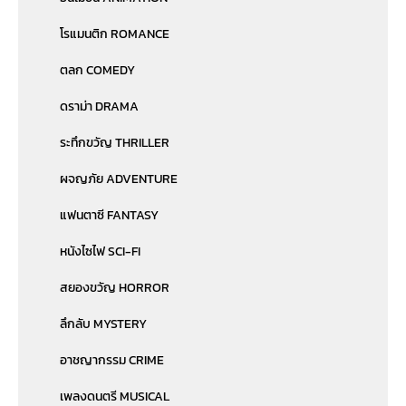
โรแมนติก ROMANCE
ตลก COMEDY
ดราม่า DRAMA
ระทึกขวัญ THRILLER
ผจญภัย ADVENTURE
แฟนตาซี FANTASY
หนังไซไฟ SCI-FI
สยองขวัญ HORROR
ลึกลับ MYSTERY
อาชญากรรม CRIME
เพลงดนตรี MUSICAL