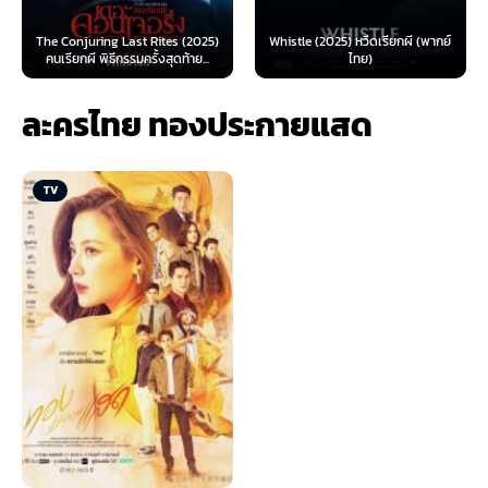
The Conjuring Last Rites (2025)
Whistle (2025) หวีดเรียกผี (พากย์
คนเรียกผี พิธีกรรมครั้งสุดท้าย...
ไทย)
ละครไทย ทองประกายแสด
TV