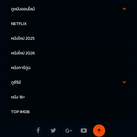
ดูหนังออนไลน์
หนังฝรั่ง
หนังจีน
NETFLIX
หนังไทย
หนังเกาหลี
หนังใหม่ 2025
หนังญี่ปุ่น
หนังใหม่ 2026
หนังการ์ตูน
ดูซีรีย์
ซีรีย์เกาหลี
ซีรีย์จีน
หนัง 18+
ซีรีย์ฝรั่ง
TOP IMDB