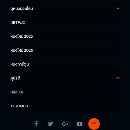
ดูหนังออนไลน์
หนังฝรั่ง
หนังจีน
NETFLIX
หนังไทย
หนังเกาหลี
หนังใหม่ 2025
หนังญี่ปุ่น
หนังใหม่ 2026
หนังการ์ตูน
ดูซีรีย์
ซีรีย์เกาหลี
ซีรีย์จีน
หนัง 18+
ซีรีย์ฝรั่ง
TOP IMDB