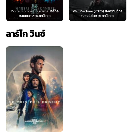
Mortal Kombat II (2026) มอร์ทัล
War Machine (2026) สงครามจักร
คอมแบท 2 (พากย์ไทย)
กลถล่มโลก (พากย์ไทย)
ลาร์โก วินช์