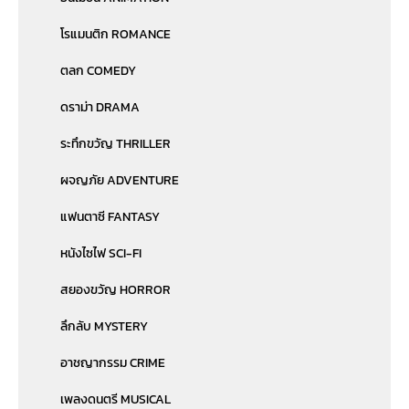
โรแมนติก ROMANCE
ตลก COMEDY
ดราม่า DRAMA
ระทึกขวัญ THRILLER
ผจญภัย ADVENTURE
แฟนตาซี FANTASY
หนังไซไฟ SCI-FI
สยองขวัญ HORROR
ลึกลับ MYSTERY
อาชญากรรม CRIME
เพลงดนตรี MUSICAL