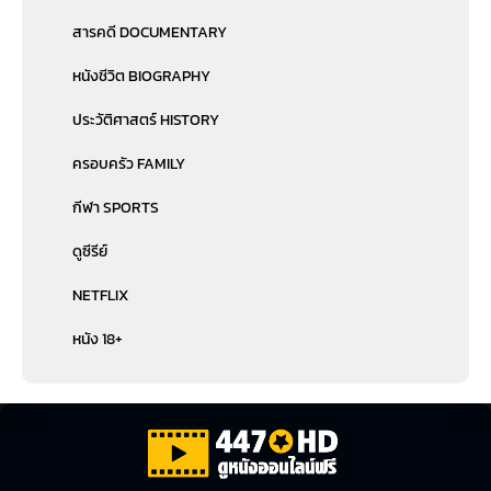
สารคดี DOCUMENTARY
หนังชีวิต BIOGRAPHY
ประวัติศาสตร์ HISTORY
ครอบครัว FAMILY
กีฬา SPORTS
ดูซีรีย์
NETFLIX
หนัง 18+