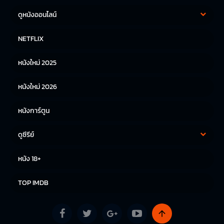
ดูหนังออนไลน์
หนังฝรั่ง
หนังจีน
NETFLIX
หนังไทย
หนังเกาหลี
หนังใหม่ 2025
หนังญี่ปุ่น
หนังใหม่ 2026
หนังการ์ตูน
ดูซีรีย์
ซีรีย์เกาหลี
ซีรีย์จีน
หนัง 18+
ซีรีย์ฝรั่ง
TOP IMDB