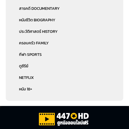
สารคดี DOCUMENTARY
หนังชีวิต BIOGRAPHY
ประวัติศาสตร์ HISTORY
ครอบครัว FAMILY
กีฬา SPORTS
ดูซีรีย์
NETFLIX
หนัง 18+