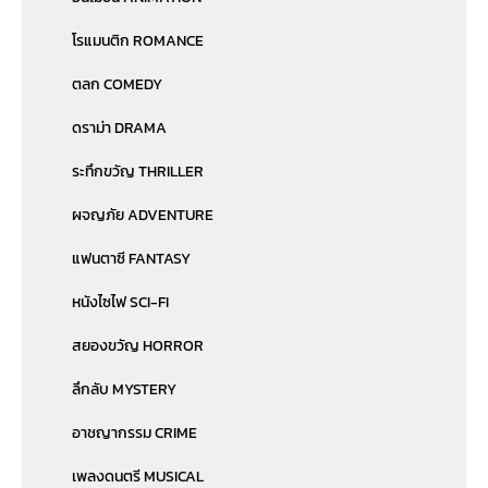
โรแมนติก ROMANCE
ตลก COMEDY
ดราม่า DRAMA
ระทึกขวัญ THRILLER
ผจญภัย ADVENTURE
แฟนตาซี FANTASY
หนังไซไฟ SCI-FI
สยองขวัญ HORROR
ลึกลับ MYSTERY
อาชญากรรม CRIME
เพลงดนตรี MUSICAL