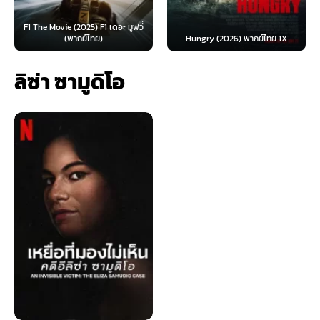
F1 The Movie (2025) F1 เดอะ มูฟวี่
(พากย์ไทย)
Hungry (2026) พากย์ไทย 1X
ลิซ่า ซามูดิโอ