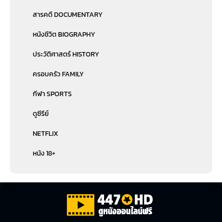
สารคดี DOCUMENTARY
หนังชีวิต BIOGRAPHY
ประวัติศาสตร์ HISTORY
ครอบครัว FAMILY
กีฬา SPORTS
ดูซีรีย์
NETFLIX
หนัง 18+