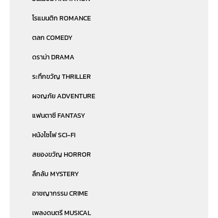
โรแมนติก ROMANCE
ตลก COMEDY
ดราม่า DRAMA
ระทึกขวัญ THRILLER
ผจญภัย ADVENTURE
แฟนตาซี FANTASY
หนังไซไฟ SCI-FI
สยองขวัญ HORROR
ลึกลับ MYSTERY
อาชญากรรม CRIME
เพลงดนตรี MUSICAL