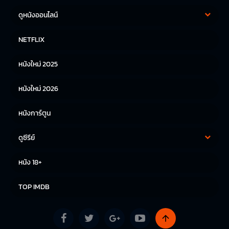
ดูหนังออนไลน์
หนังฝรั่ง
หนังจีน
NETFLIX
หนังไทย
หนังเกาหลี
หนังใหม่ 2025
หนังญี่ปุ่น
หนังใหม่ 2026
หนังการ์ตูน
ดูซีรีย์
ซีรีย์เกาหลี
ซีรีย์จีน
หนัง 18+
ซีรีย์ฝรั่ง
TOP IMDB