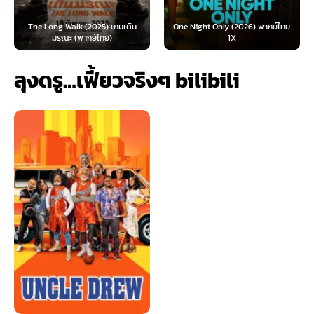
The Long Walk (2025) เกมเดิน
One Night Only (2026) พากย์ไทย
มรณะ (พากย์ไทย)
1X
ลุงดรู…เฟี้ยวจริงๆ bilibili