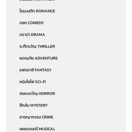
โรแมนติก ROMANCE
ตลก COMEDY
ดราม่า DRAMA
ระทึกขวัญ THRILLER
ผจญภัย ADVENTURE
แฟนตาซี FANTASY
หนังไซไฟ SCI-FI
สยองขวัญ HORROR
ลึกลับ MYSTERY
อาชญากรรม CRIME
เพลงดนตรี MUSICAL