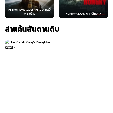
F1 The Movie (2025) F1 เดอะ มูฟวี่
(พากย์ไทย)
Hungry (2026) พากย์ไทย 1X
ล่าแค้นสันดานดิบ