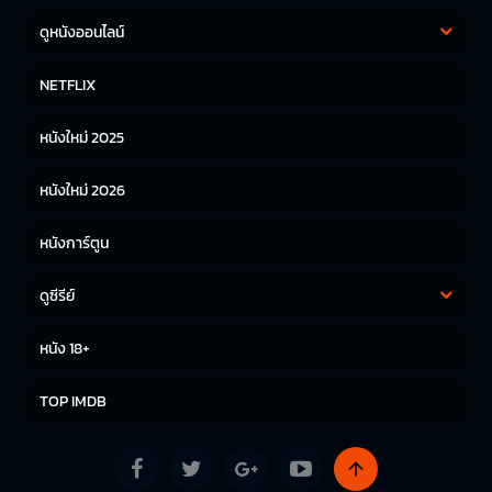
ดูหนังออนไลน์
หนังฝรั่ง
หนังจีน
NETFLIX
หนังไทย
หนังเกาหลี
หนังใหม่ 2025
หนังญี่ปุ่น
หนังใหม่ 2026
หนังการ์ตูน
ดูซีรีย์
ซีรีย์เกาหลี
ซีรีย์จีน
หนัง 18+
ซีรีย์ฝรั่ง
TOP IMDB