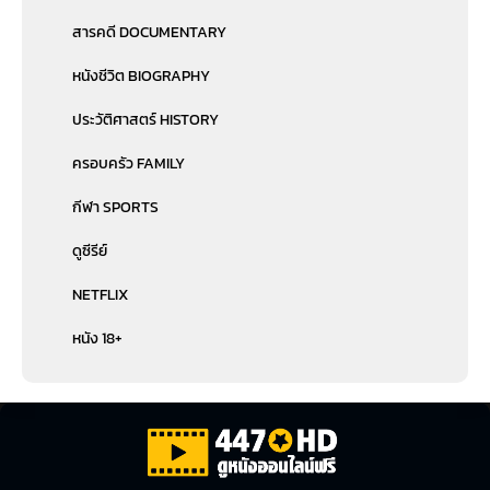
สารคดี DOCUMENTARY
หนังชีวิต BIOGRAPHY
ประวัติศาสตร์ HISTORY
ครอบครัว FAMILY
กีฬา SPORTS
ดูซีรีย์
NETFLIX
หนัง 18+