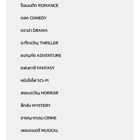
โรแมนติก ROMANCE
ตลก COMEDY
ดราม่า DRAMA
ระทึกขวัญ THRILLER
ผจญภัย ADVENTURE
แฟนตาซี FANTASY
หนังไซไฟ SCI-FI
สยองขวัญ HORROR
ลึกลับ MYSTERY
อาชญากรรม CRIME
เพลงดนตรี MUSICAL