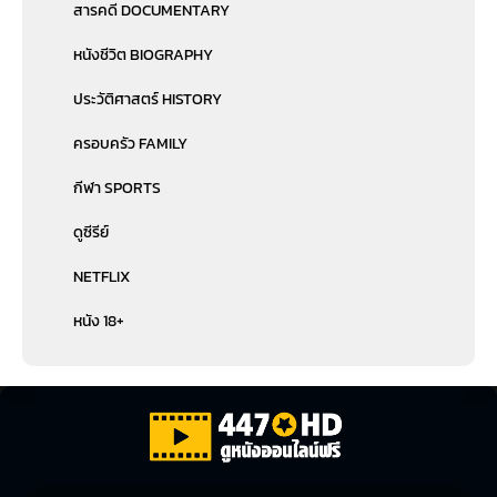
สารคดี DOCUMENTARY
หนังชีวิต BIOGRAPHY
ประวัติศาสตร์ HISTORY
ครอบครัว FAMILY
กีฬา SPORTS
ดูซีรีย์
NETFLIX
หนัง 18+