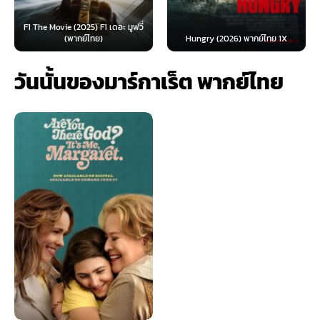
F1 The Movie (2025) F1 เดอะ มูฟวี่
(พากย์ไทย)
Hungry (2026) พากย์ไทย 1X
วันนั้นของมาร์กาเร็ต พากย์ไทย