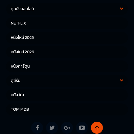
ดูหนังออนไลน์
หนังฝรั่ง
หนังจีน
NETFLIX
หนังไทย
หนังเกาหลี
หนังใหม่ 2025
หนังญี่ปุ่น
หนังใหม่ 2026
หนังการ์ตูน
ดูซีรีย์
ซีรีย์เกาหลี
ซีรีย์จีน
หนัง 18+
ซีรีย์ฝรั่ง
TOP IMDB