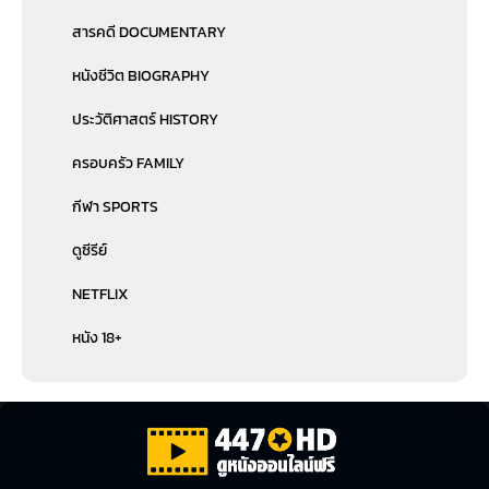
สารคดี DOCUMENTARY
หนังชีวิต BIOGRAPHY
ประวัติศาสตร์ HISTORY
ครอบครัว FAMILY
กีฬา SPORTS
ดูซีรีย์
NETFLIX
หนัง 18+