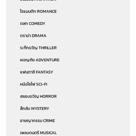
โรแมนติก ROMANCE
ตลก COMEDY
ดราม่า DRAMA
ระทึกขวัญ THRILLER
ผจญภัย ADVENTURE
แฟนตาซี FANTASY
หนังไซไฟ SCI-FI
สยองขวัญ HORROR
ลึกลับ MYSTERY
อาชญากรรม CRIME
เพลงดนตรี MUSICAL