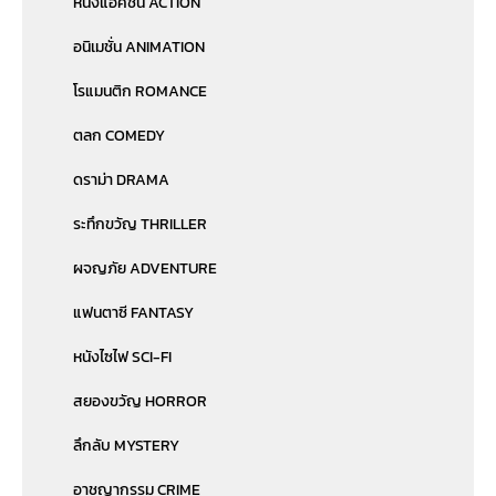
หนังแอคชั่น ACTION
อนิเมชั่น ANIMATION
โรแมนติก ROMANCE
ตลก COMEDY
ดราม่า DRAMA
ระทึกขวัญ THRILLER
ผจญภัย ADVENTURE
แฟนตาซี FANTASY
หนังไซไฟ SCI-FI
สยองขวัญ HORROR
ลึกลับ MYSTERY
อาชญากรรม CRIME