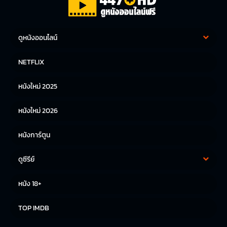
ดูหนังออนไลน์
หนังฝรั่ง
หนังจีน
NETFLIX
หนังไทย
หนังเกาหลี
หนังใหม่ 2025
หนังญี่ปุ่น
หนังใหม่ 2026
หนังการ์ตูน
ดูซีรีย์
ซีรีย์เกาหลี
ซีรีย์จีน
หนัง 18+
ซีรีย์ฝรั่ง
TOP IMDB