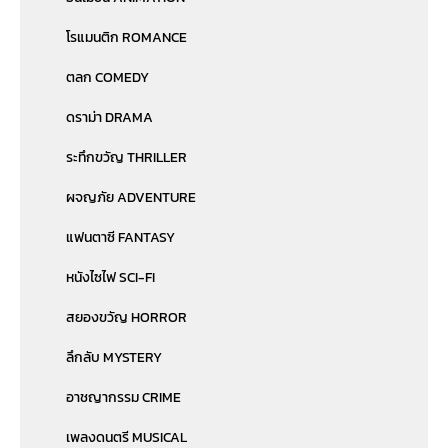
โรแมนติก ROMANCE
ตลก COMEDY
ดราม่า DRAMA
ระทึกขวัญ THRILLER
ผจญภัย ADVENTURE
แฟนตาซี FANTASY
หนังไซไฟ SCI-FI
สยองขวัญ HORROR
ลึกลับ MYSTERY
อาชญากรรม CRIME
เพลงดนตรี MUSICAL