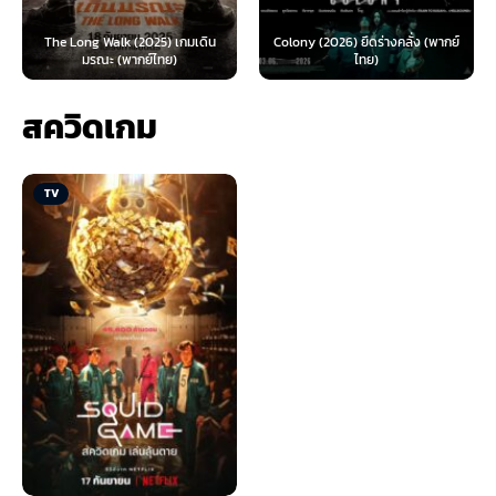
The Long Walk (2025) เกมเดิน
Colony (2026) ยึดร่างคลั่ง (พากย์
มรณะ (พากย์ไทย)
ไทย)
สควิดเกม
TV