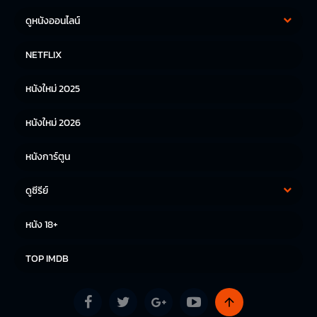
ดูหนังออนไลน์
หนังฝรั่ง
หนังจีน
NETFLIX
หนังไทย
หนังเกาหลี
หนังใหม่ 2025
หนังญี่ปุ่น
หนังใหม่ 2026
หนังการ์ตูน
ดูซีรีย์
ซีรีย์เกาหลี
ซีรีย์จีน
หนัง 18+
ซีรีย์ฝรั่ง
TOP IMDB