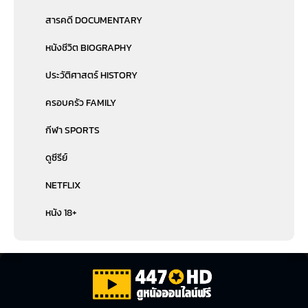
สารคดี DOCUMENTARY
หนังชีวิต BIOGRAPHY
ประวัติศาสตร์ HISTORY
ครอบครัว FAMILY
กีฬา SPORTS
ดูซีรีย์
NETFLIX
หนัง 18+