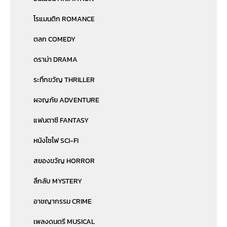
โรแมนติก ROMANCE
ตลก COMEDY
ดราม่า DRAMA
ระทึกขวัญ THRILLER
ผจญภัย ADVENTURE
แฟนตาซี FANTASY
หนังไซไฟ SCI-FI
สยองขวัญ HORROR
ลึกลับ MYSTERY
อาชญากรรม CRIME
เพลงดนตรี MUSICAL