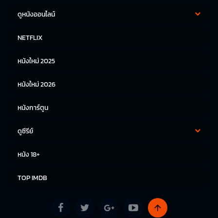
ดูหนังออนไลน์
หนังฝรั่ง
หนังจีน
NETFLIX
หนังไทย
หนังเกาหลี
หนังใหม่ 2025
หนังญี่ปุ่น
หนังใหม่ 2026
หนังการ์ตูน
ดูซีรีย์
ซีรีย์เกาหลี
ซีรีย์จีน
หนัง 18+
ซีรีย์ฝรั่ง
TOP IMDB