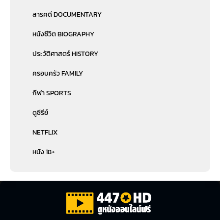
สารคดี DOCUMENTARY
หนังชีวิต BIOGRAPHY
ประวัติศาสตร์ HISTORY
ครอบครัว FAMILY
กีฬา SPORTS
ดูซีรีย์
NETFLIX
หนัง 18+