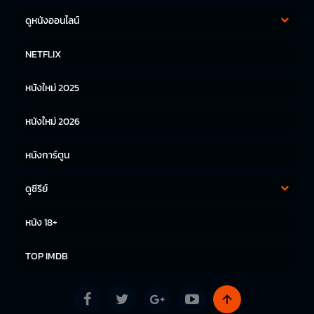
ดูหนังออนไลน์
หนังฝรั่ง
หนังจีน
NETFLIX
หนังไทย
หนังเกาหลี
หนังใหม่ 2025
หนังญี่ปุ่น
หนังใหม่ 2026
หนังการ์ตูน
ดูซีรีย์
ซีรีย์เกาหลี
ซีรีย์จีน
หนัง 18+
ซีรีย์ฝรั่ง
TOP IMDB