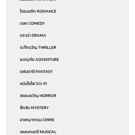
โรแมนติก ROMANCE
ตลก COMEDY
ดราม่า DRAMA
ระทึกขวัญ THRILLER
ผจญภัย ADVENTURE
แฟนตาซี FANTASY
หนังไซไฟ SCI-FI
สยองขวัญ HORROR
ลึกลับ MYSTERY
อาชญากรรม CRIME
เพลงดนตรี MUSICAL