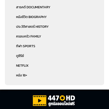
สารคดี DOCUMENTARY
หนังชีวิต BIOGRAPHY
ประวัติศาสตร์ HISTORY
ครอบครัว FAMILY
กีฬา SPORTS
ดูซีรีย์
NETFLIX
หนัง 18+