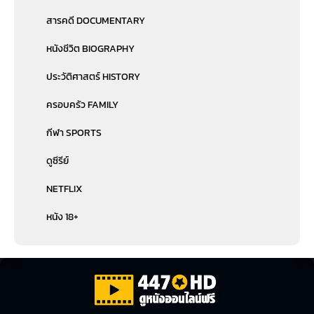
สารคดี DOCUMENTARY
หนังชีวิต BIOGRAPHY
ประวัติศาสตร์ HISTORY
ครอบครัว FAMILY
กีฬา SPORTS
ดูซีรีย์
NETFLIX
หนัง 18+