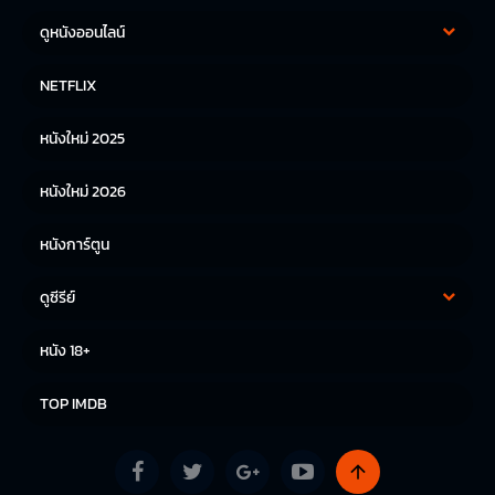
ดูหนังออนไลน์
หนังฝรั่ง
หนังจีน
NETFLIX
หนังไทย
หนังเกาหลี
หนังใหม่ 2025
หนังญี่ปุ่น
หนังใหม่ 2026
หนังการ์ตูน
ดูซีรีย์
ซีรีย์เกาหลี
ซีรีย์จีน
หนัง 18+
ซีรีย์ฝรั่ง
TOP IMDB