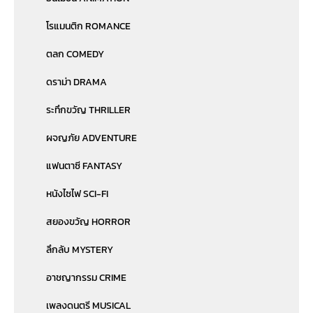
โรแมนติก ROMANCE
ตลก COMEDY
ดราม่า DRAMA
ระทึกขวัญ THRILLER
ผจญภัย ADVENTURE
แฟนตาซี FANTASY
หนังไซไฟ SCI-FI
สยองขวัญ HORROR
ลึกลับ MYSTERY
อาชญากรรม CRIME
เพลงดนตรี MUSICAL