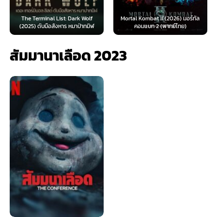
The Terminal List: Dark Wolf
Mortal Kombat II (2026) มอร์ทัล
(2025) ดับมือสังหาร หมาป่าทมิฬ
คอมแบท 2 (พากย์ไทย)
สัมมานาเลือด 2023