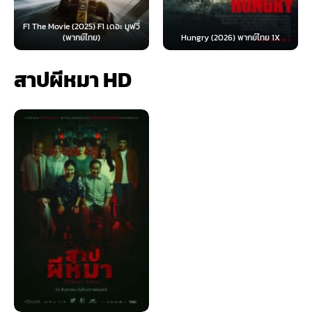
F1 The Movie (2025) F1 เดอะ มูฟวี่
(พากย์ไทย)
Hungry (2026) พากย์ไทย 1X
สาปผีหมา HD