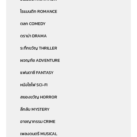
โรแมนติก ROMANCE
ตลก COMEDY
ดราม่า DRAMA
ระทึกขวัญ THRILLER
ผจญภัย ADVENTURE
แฟนตาซี FANTASY
หนังไซไฟ SCI-FI
สยองขวัญ HORROR
ลึกลับ MYSTERY
อาชญากรรม CRIME
เพลงดนตรี MUSICAL