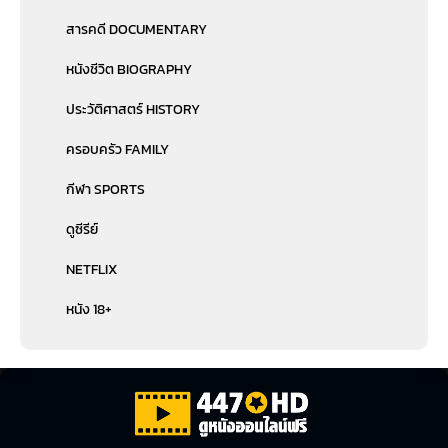
สารคดี DOCUMENTARY
หนังชีวิต BIOGRAPHY
ประวัติศาสตร์ HISTORY
ครอบครัว FAMILY
กีฬา SPORTS
ดูซีรีย์
NETFLIX
หนัง 18+