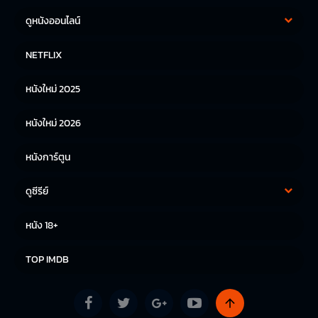
ดูหนังออนไลน์
หนังฝรั่ง
หนังจีน
NETFLIX
หนังไทย
หนังเกาหลี
หนังใหม่ 2025
หนังญี่ปุ่น
หนังใหม่ 2026
หนังการ์ตูน
ดูซีรีย์
ซีรีย์เกาหลี
ซีรีย์จีน
หนัง 18+
ซีรีย์ฝรั่ง
TOP IMDB