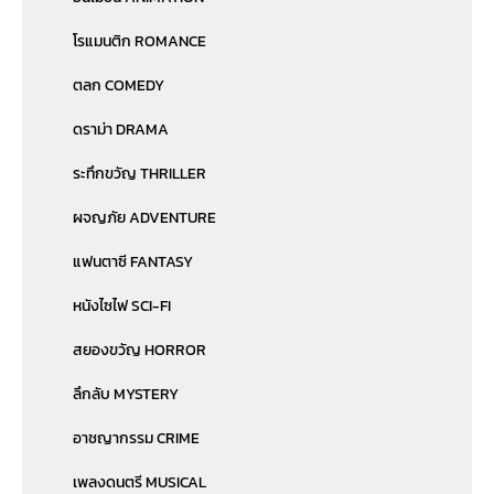
โรแมนติก ROMANCE
ตลก COMEDY
ดราม่า DRAMA
ระทึกขวัญ THRILLER
ผจญภัย ADVENTURE
แฟนตาซี FANTASY
หนังไซไฟ SCI-FI
สยองขวัญ HORROR
ลึกลับ MYSTERY
อาชญากรรม CRIME
เพลงดนตรี MUSICAL