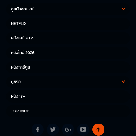
ดูหนังออนไลน์
หนังฝรั่ง
หนังจีน
NETFLIX
หนังไทย
หนังเกาหลี
หนังใหม่ 2025
หนังญี่ปุ่น
หนังใหม่ 2026
หนังการ์ตูน
ดูซีรีย์
ซีรีย์เกาหลี
ซีรีย์จีน
หนัง 18+
ซีรีย์ฝรั่ง
TOP IMDB