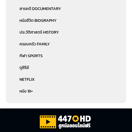
สารคดี DOCUMENTARY
หนังชีวิต BIOGRAPHY
ประวัติศาสตร์ HISTORY
ครอบครัว FAMILY
กีฬา SPORTS
ดูซีรีย์
NETFLIX
หนัง 18+