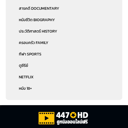
สารคดี DOCUMENTARY
หนังชีวิต BIOGRAPHY
ประวัติศาสตร์ HISTORY
ครอบครัว FAMILY
กีฬา SPORTS
ดูซีรีย์
NETFLIX
หนัง 18+