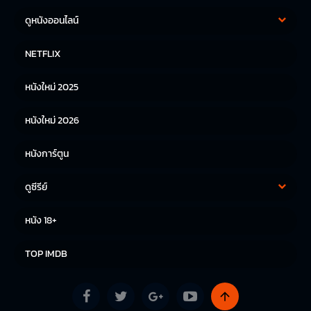
ดูหนังออนไลน์
หนังฝรั่ง
หนังจีน
NETFLIX
หนังไทย
หนังเกาหลี
หนังใหม่ 2025
หนังญี่ปุ่น
หนังใหม่ 2026
หนังการ์ตูน
ดูซีรีย์
ซีรีย์เกาหลี
ซีรีย์จีน
หนัง 18+
ซีรีย์ฝรั่ง
TOP IMDB