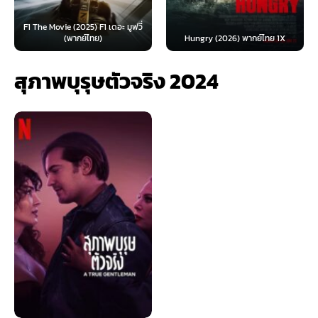
F1 The Movie (2025) F1 เดอะ มูฟวี่
(พากย์ไทย)
Hungry (2026) พากย์ไทย 1X
สุภาพบุรุษตัวจริง 2024