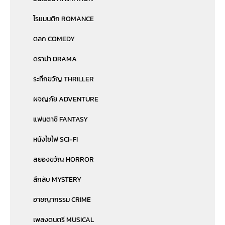
โรแมนติก ROMANCE
ตลก COMEDY
ดราม่า DRAMA
ระทึกขวัญ THRILLER
ผจญภัย ADVENTURE
แฟนตาซี FANTASY
หนังไซไฟ SCI-FI
สยองขวัญ HORROR
ลึกลับ MYSTERY
อาชญากรรม CRIME
เพลงดนตรี MUSICAL