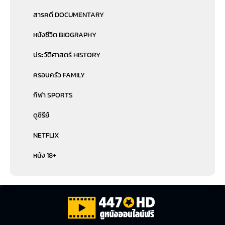
สารคดี DOCUMENTARY
หนังชีวิต BIOGRAPHY
ประวัติศาสตร์ HISTORY
ครอบครัว FAMILY
กีฬา SPORTS
ดูซีรีย์
NETFLIX
หนัง 18+