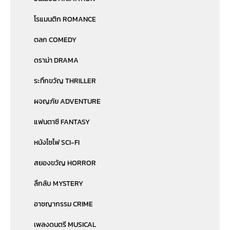
โรแมนติก ROMANCE
ตลก COMEDY
ดราม่า DRAMA
ระทึกขวัญ THRILLER
ผจญภัย ADVENTURE
แฟนตาซี FANTASY
หนังไซไฟ SCI-FI
สยองขวัญ HORROR
ลึกลับ MYSTERY
อาชญากรรม CRIME
เพลงดนตรี MUSICAL