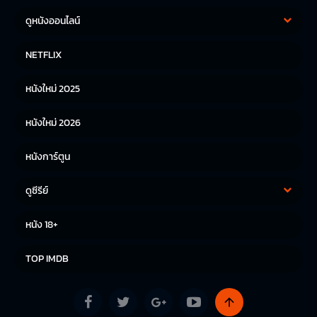
ดูหนังออนไลน์
หนังฝรั่ง
หนังจีน
NETFLIX
หนังไทย
หนังเกาหลี
หนังใหม่ 2025
หนังญี่ปุ่น
หนังใหม่ 2026
หนังการ์ตูน
ดูซีรีย์
ซีรีย์เกาหลี
ซีรีย์จีน
หนัง 18+
ซีรีย์ฝรั่ง
TOP IMDB