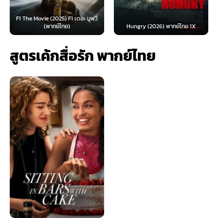
F1 The Movie (2025) F1 เดอะ มูฟวี่
(พากย์ไทย)
Hungry (2026) พากย์ไทย 1X
สูตรเค้กสื่อรัก พากย์ไทย