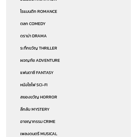
โรแมนติก ROMANCE
ตลก COMEDY
ดราม่า DRAMA
ระทึกขวัญ THRILLER
ผจญภัย ADVENTURE
แฟนตาซี FANTASY
หนังไซไฟ SCI-FI
สยองขวัญ HORROR
ลึกลับ MYSTERY
อาชญากรรม CRIME
เพลงดนตรี MUSICAL