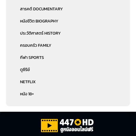
สารคดี DOCUMENTARY
หนังชีวิต BIOGRAPHY
ประวัติศาสตร์ HISTORY
ครอบครัว FAMILY
กีฬา SPORTS
ดูซีรีย์
NETFLIX
หนัง 18+