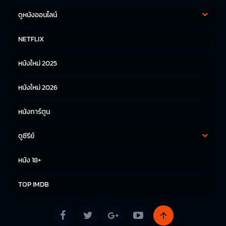
ดูหนังออนไลน์
หนังฝรั่ง
หนังจีน
NETFLIX
หนังไทย
หนังเกาหลี
หนังใหม่ 2025
หนังญี่ปุ่น
หนังใหม่ 2026
หนังการ์ตูน
ดูซีรีย์
ซีรีย์เกาหลี
ซีรีย์จีน
หนัง 18+
ซีรีย์ฝรั่ง
TOP IMDB