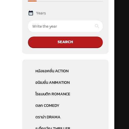
Years
SEARCH
หนังแอคชั่น ACTION
อนิเมชั่น ANIMATION
โรแมนติก ROMANCE
ตลก COMEDY
ดราม่า DRAMA
ระทึกขวัญ THRILLER