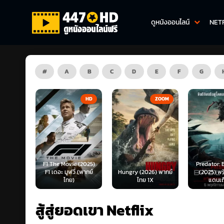
ดูหนังออนไลน์
NET
#
A
B
C
D
E
F
G
HD
ZOOM
F1 The Movie (2025)
Predator:
F1 เดอะ มูฟวี่ (พากย์
Hungry (2026) พากย์
(2025) พร
ไทย)
ไทย 1X
แดนเถื่
สู้สู่ยอดเขา Netflix