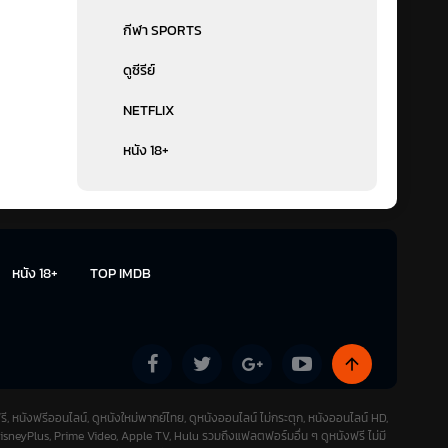
กีฬา SPORTS
ดูซีรีย์
NETFLIX
หนัง 18+
หนัง 18+
TOP IMDB
ี, หนังฟรีออนไลน์, ดูหนังใหม่พากย์ไทย, ดูหนังออนไลน์ ไม่กระตุก, หนังออนไลน์ HD,
, DisneyPlus, Prime Video, Apple TV, Hulu รวมถึงแฟลตฟอร์มอื่น ๆ ดูหนังฟรี ไม่มี