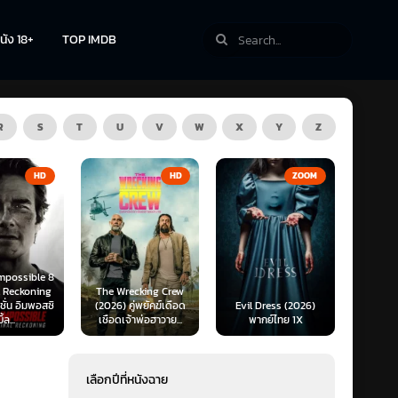
นัง 18+
TOP IMDB
R
S
T
U
V
W
X
Y
Z
HD
HD
ZOOM
mpossible 8
l Reckoning
The Wrecking Crew
ชั่น อิมพอสซิ
(2026) คู่พยัคฆ์เดือด
Evil Dress (2026)
The 
ิ้ล...
เชือดเจ้าพ่อฮาวาย...
พากย์ไทย 1X
(2026)
เลือกปีที่หนังฉาย