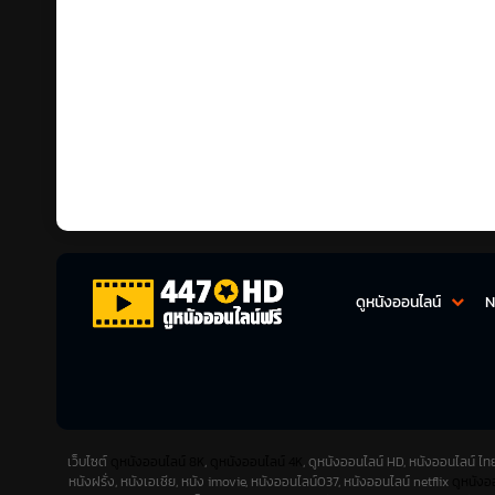
ดูหนังออนไลน์
N
เว็บไซต์
ดูหนังออนไลน์ 8K
,
ดูหนังออนไลน์ 4K
, ดูหนังออนไลน์ HD, หนังออนไลน์ ไทย
หนังฝรั่ง, หนังเอเชีย, หนัง imovie, หนังออนไลน์037, หนังออนไลน์ netflix
ดูหนังอ