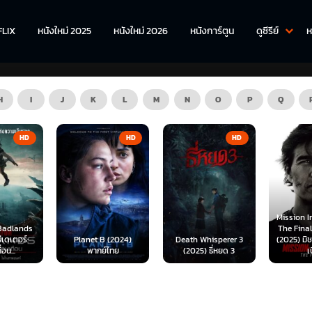
FLIX
หนังใหม่ 2025
หนังใหม่ 2026
หนังการ์ตูน
ดูซีรีย์
ห
H
I
J
K
L
M
N
O
P
Q
HD
HD
HD
Mission I
 Badlands
The Fina
ีเดเตอร์:
Planet B (2024)
Death Whisperer 3
(2025) มิช
อน...
พากย์ไทย
(2025) ธี่หยด 3
เบ