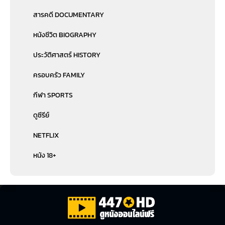
สารคดี DOCUMENTARY
หนังชีวิต BIOGRAPHY
ประวัติศาสตร์ HISTORY
ครอบครัว FAMILY
กีฬา SPORTS
ดูซีรีย์
NETFLIX
หนัง 18+