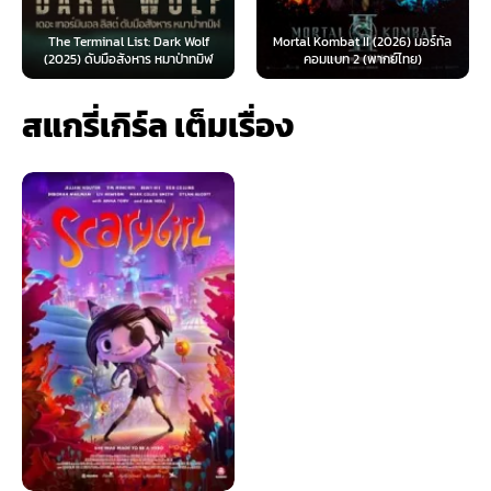
The Terminal List: Dark Wolf
Mortal Kombat II (2026) มอร์ทัล
(2025) ดับมือสังหาร หมาป่าทมิฬ
คอมแบท 2 (พากย์ไทย)
สแกรี่เกิร์ล เต็มเรื่อง