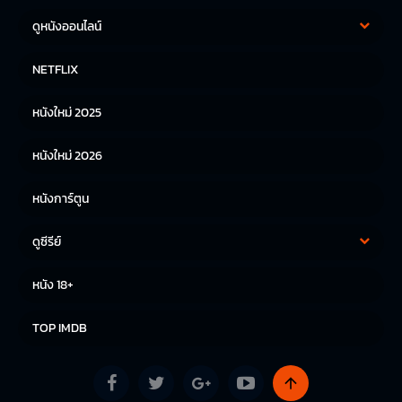
ดูหนังออนไลน์
หนังฝรั่ง
หนังจีน
NETFLIX
หนังไทย
หนังเกาหลี
หนังใหม่ 2025
หนังญี่ปุ่น
หนังใหม่ 2026
หนังการ์ตูน
ดูซีรีย์
ซีรีย์เกาหลี
ซีรีย์จีน
หนัง 18+
ซีรีย์ฝรั่ง
TOP IMDB