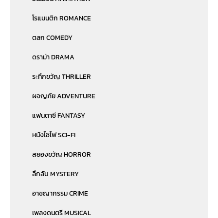
โรแมนติก ROMANCE
ตลก COMEDY
ดราม่า DRAMA
ระทึกขวัญ THRILLER
ผจญภัย ADVENTURE
แฟนตาซี FANTASY
หนังไซไฟ SCI-FI
สยองขวัญ HORROR
ลึกลับ MYSTERY
อาชญากรรม CRIME
เพลงดนตรี MUSICAL