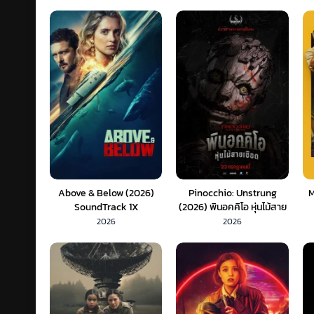
Above & Below (2026)
Pinocchio: Unstrung
M
SoundTrack 1X
(2026) พินอคคิโอ หุ่นไม้สาย
เชือด (พากย์ไทย) 1X
2026
2026