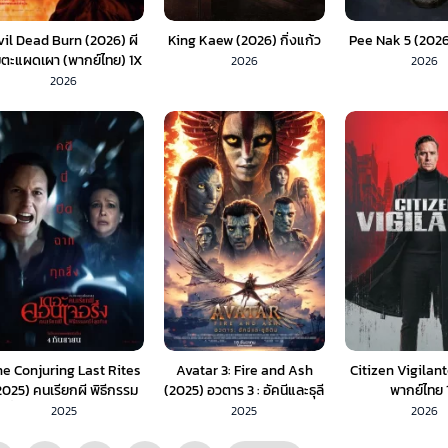
vil Dead Burn (2026) ผี
King Kaew (2026) กิ่งแก้ว
Pee Nak 5 (2026)
ตะแผดเผา (พากย์ไทย) 1X
2026
2026
2026
e Conjuring Last Rites
Avatar 3: Fire and Ash
Citizen Vigilan
2025) คนเรียกผี พิธีกรรม
(2025) อวตาร 3 : อัคนีและธุลี
พากย์ไทย 
ครั้งสุดท้าย (พากย์ไทย)
ดิน (พากย์ไทย)
2025
2025
2026