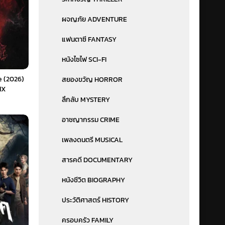
ผจญภัย ADVENTURE
แฟนตาซี FANTASY
หนังไซไฟ SCI-FI
e (2026)
สยองขวัญ HORROR
1X
ลึกลับ MYSTERY
อาชญากรรม CRIME
เพลงดนตรี MUSICAL
สารคดี DOCUMENTARY
หนังชีวิต BIOGRAPHY
ประวัติศาสตร์ HISTORY
ครอบครัว FAMILY