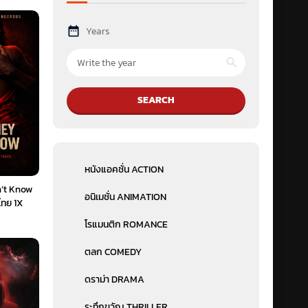
Years
SEARCH
หนังแอคชั่น ACTION
’t Know
อนิเมชั่น ANIMATION
ไทย 1X
โรแมนติก ROMANCE
ตลก COMEDY
ดราม่า DRAMA
ระทึกขวัญ THRILLER