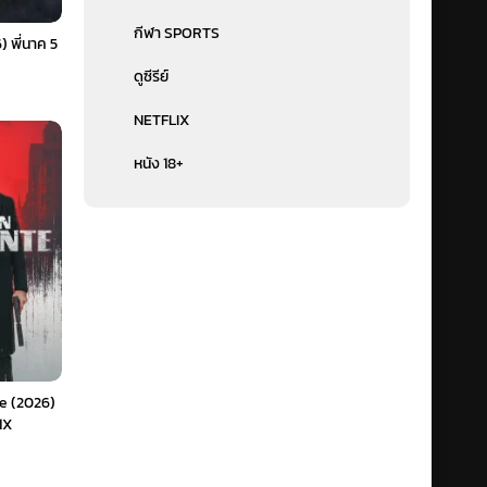
กีฬา SPORTS
 พี่นาค 5
ดูซีรีย์
NETFLIX
หนัง 18+
te (2026)
1X