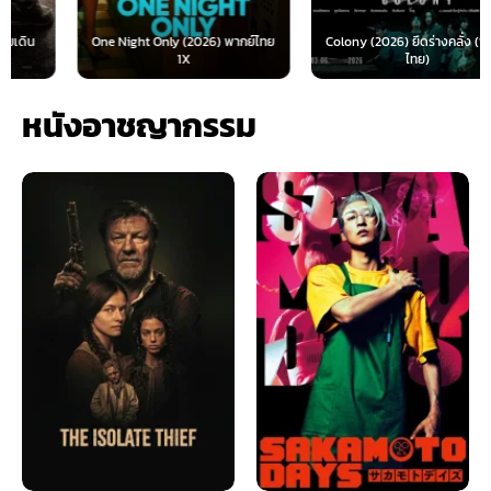
One Night Only (2026) พากย์ไทย
Colony (2026) ยึดร่างคลั่ง (พากย์
1X
ไทย)
หนังอาชญากรรม