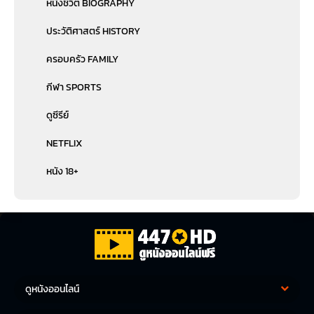
หนังชีวิต BIOGRAPHY
ประวัติศาสตร์ HISTORY
ครอบครัว FAMILY
กีฬา SPORTS
ดูซีรีย์
NETFLIX
หนัง 18+
ดูหนังออนไลน์