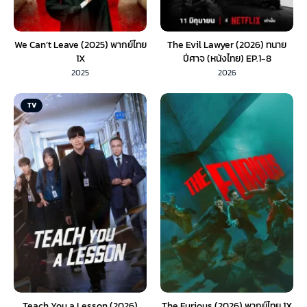
We Can’t Leave (2025) พากย์ไทย
The Evil Lawyer (2026) ทนาย
1X
ปีศาจ (หนังไทย) EP.1-8
2025
2026
TV
Teach You a Lesson (2026)
The Furious (2026) พากย์ไทย 1X