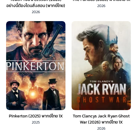
อย่างนี้ต้องโดนสั่งสอน (พากย์ไทย)
2026
EP.1-10
2026
Pinkerton (2025) พากย์ไทย 1X
Tom Clancys Jack Ryan Ghost
War (2026) พากย์ไทย 1X
2025
2026