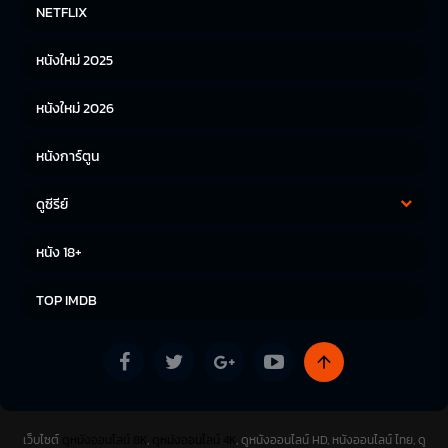
หนังฝรั่ง
หนังจีน
NETFLIX
หนังไทย
หนังเกาหลี
หนังใหม่ 2025
หนังญี่ปุ่น
หนังใหม่ 2026
หนังการ์ตูน
ดูซีรีย์
ซีรีย์เกาหลี
ซีรีย์จีน
หนัง 18+
ซีรีย์ฝรั่ง
TOP IMDB
เว็บไซต์
ดูหนังออนไลน์ 8K
,
ดูหนังออนไลน์ 4K
, ดูหนังออนไลน์ HD, หนังออนไลน์ ไทย, ดู