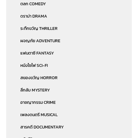
ตลก COMEDY
ดราม่า DRAMA
ระทึกขวัญ THRILLER
ผจญภัย ADVENTURE
แฟนตาซี FANTASY
หนังไซไฟ SCI-FI
สยองขวัญ HORROR
ลึกลับ MYSTERY
อาชญากรรม CRIME
เพลงดนตรี MUSICAL
สารคดี DOCUMENTARY