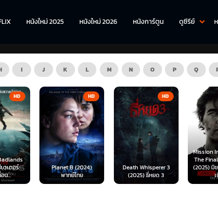
FLIX
หนังใหม่ 2025
หนังใหม่ 2026
หนังการ์ตูน
ดูซีรีย์
ห
H
I
J
K
L
M
N
O
P
Q
HD
HD
HD
Mission I
 Badlands
The Fina
ีเดเตอร์:
Planet B (2024)
Death Whisperer 3
(2025) มิช
อน...
พากย์ไทย
(2025) ธี่หยด 3
เบ