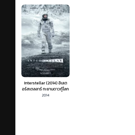
Interstellar (2014) อินเต
อร์สเตลลาร์ ทะยานดาวกู้โลก
(พากย์ไทย)
2014