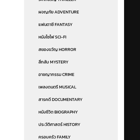
ผจญภัย ADVENTURE
แฟนตาซี FANTASY
หนังไซไฟ SCI-FI
สยองขวัญ HORROR
ลึกลับ MYSTERY
อาชญากรรม CRIME
เพลงดนตรี MUSICAL
สารคดี DOCUMENTARY
หนังชีวิต BIOGRAPHY
ประวัติศาสตร์ HISTORY
ครอบครัว FAMILY