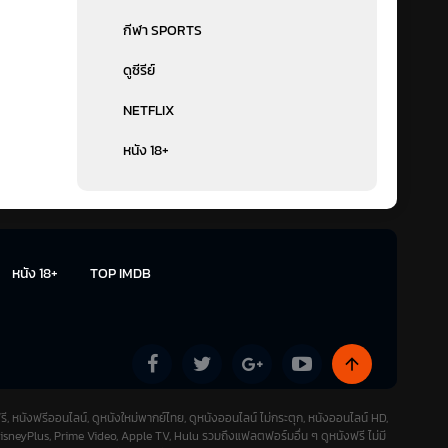
กีฬา SPORTS
ดูซีรีย์
NETFLIX
หนัง 18+
หนัง 18+
TOP IMDB
ี, หนังฟรีออนไลน์, ดูหนังใหม่พากย์ไทย, ดูหนังออนไลน์ ไม่กระตุก, หนังออนไลน์ HD,
, DisneyPlus, Prime Video, Apple TV, Hulu รวมถึงแฟลตฟอร์มอื่น ๆ ดูหนังฟรี ไม่มี