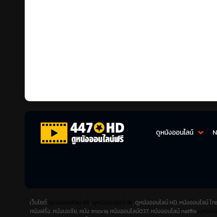
ดูหนังออนไลน์
N
เว็บไซต์
ดูหนังออนไลน์ 8K
,
ดูหนังออนไลน์ 4K
, ดูหนังออนไลน์ HD, หนังออนไลน์ ไทย
หนังฝรั่ง, หนังเอเชีย, หนัง imovie, หนังออนไลน์037, หนังออนไลน์ netflix
ดูหนังอ