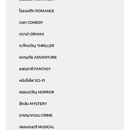
โรแมนติก ROMANCE
ตลก COMEDY
ดราม่า DRAMA
ระทึกขวัญ THRILLER
ผจญภัย ADVENTURE
แฟนตาซี FANTASY
หนังไซไฟ SCI-FI
สยองขวัญ HORROR
ลึกลับ MYSTERY
อาชญากรรม CRIME
เพลงดนตรี MUSICAL