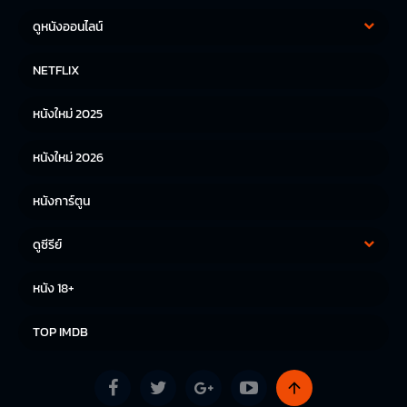
ดูหนังออนไลน์
หนังฝรั่ง
หนังจีน
NETFLIX
หนังไทย
หนังเกาหลี
หนังใหม่ 2025
หนังญี่ปุ่น
หนังใหม่ 2026
หนังการ์ตูน
ดูซีรีย์
ซีรีย์เกาหลี
ซีรีย์จีน
หนัง 18+
ซีรีย์ฝรั่ง
TOP IMDB