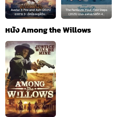
Avatar 3: Fire and Ash (2025)
The Fantastic Four: First Steps
อวตาร 3 : อัคนีและธุลีดิน...
(2025) เดอะ แฟนแทสติก 4...
หนัง Among the Willows