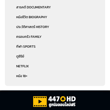
สารคดี DOCUMENTARY
หนังชีวิต BIOGRAPHY
ประวัติศาสตร์ HISTORY
ครอบครัว FAMILY
กีฬา SPORTS
ดูซีรีย์
NETFLIX
หนัง 18+