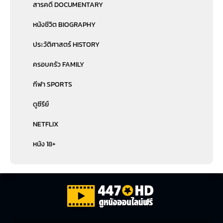
สารคดี DOCUMENTARY
หนังชีวิต BIOGRAPHY
ประวัติศาสตร์ HISTORY
ครอบครัว FAMILY
กีฬา SPORTS
ดูซีรีย์
NETFLIX
หนัง 18+