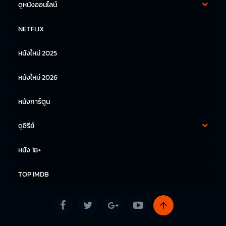
ดูหนังออนไลน์
หนังฝรั่ง
หนังจีน
NETFLIX
หนังไทย
หนังเกาหลี
หนังใหม่ 2025
หนังญี่ปุ่น
หนังใหม่ 2026
หนังการ์ตูน
ดูซีรีย์
ซีรีย์เกาหลี
ซีรีย์จีน
หนัง 18+
ซีรีย์ฝรั่ง
TOP IMDB