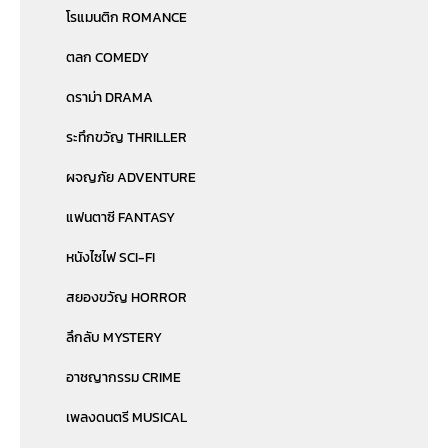
โรแมนติก ROMANCE
ตลก COMEDY
ดราม่า DRAMA
ระทึกขวัญ THRILLER
ผจญภัย ADVENTURE
แฟนตาซี FANTASY
หนังไซไฟ SCI-FI
สยองขวัญ HORROR
ลึกลับ MYSTERY
อาชญากรรม CRIME
เพลงดนตรี MUSICAL