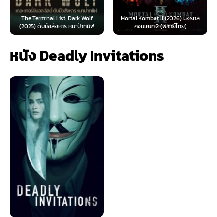
The Terminal List: Dark Wolf
Mortal Kombat II (2026) มอร์ทัล
(2025) ดับมือสังหาร หมาป่าทมิฬ
คอมแบท 2 (พากย์ไทย)
หนัง Deadly Invitations