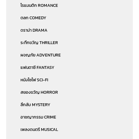
โรแมนติก ROMANCE
ตลก COMEDY
ดราม่า DRAMA
ระทึกขวัญ THRILLER
ผจญภัย ADVENTURE
แฟนตาซี FANTASY
หนังไซไฟ SCI-FI
สยองขวัญ HORROR
ลึกลับ MYSTERY
อาชญากรรม CRIME
เพลงดนตรี MUSICAL