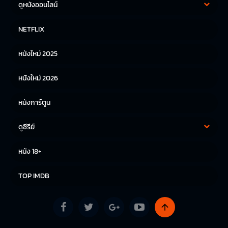
ดูหนังออนไลน์
หนังฝรั่ง
หนังจีน
NETFLIX
หนังไทย
หนังเกาหลี
หนังใหม่ 2025
หนังญี่ปุ่น
หนังใหม่ 2026
หนังการ์ตูน
ดูซีรีย์
ซีรีย์เกาหลี
ซีรีย์จีน
หนัง 18+
ซีรีย์ฝรั่ง
TOP IMDB