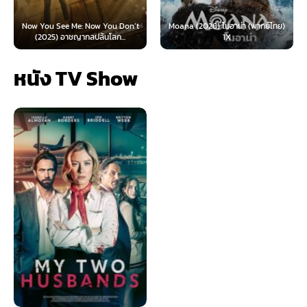
Now You See Me: Now You Don’t
Moana (2026) โมอาน่า (พากย์ไทย)
(2025) อาชญากลปล้นโลก...
1X
หนัง TV Show