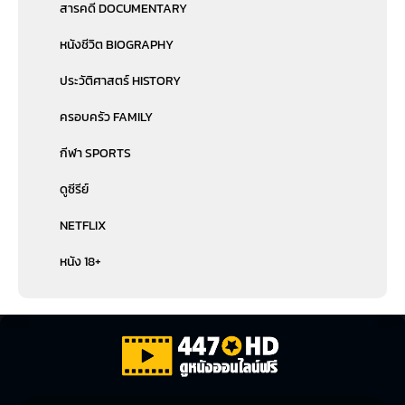
สารคดี DOCUMENTARY
หนังชีวิต BIOGRAPHY
ประวัติศาสตร์ HISTORY
ครอบครัว FAMILY
กีฬา SPORTS
ดูซีรีย์
NETFLIX
หนัง 18+