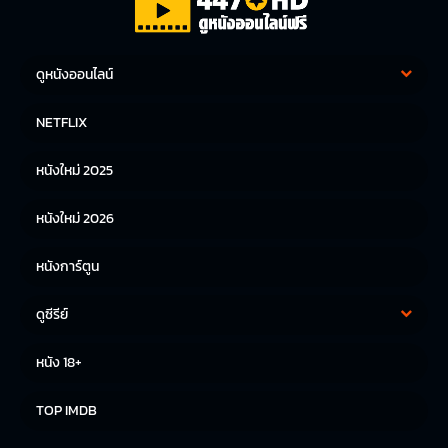
ดูหนังออนไลน์
หนังฝรั่ง
หนังจีน
NETFLIX
หนังไทย
หนังเกาหลี
หนังใหม่ 2025
หนังญี่ปุ่น
หนังใหม่ 2026
หนังการ์ตูน
ดูซีรีย์
ซีรีย์เกาหลี
ซีรีย์จีน
หนัง 18+
ซีรีย์ฝรั่ง
TOP IMDB