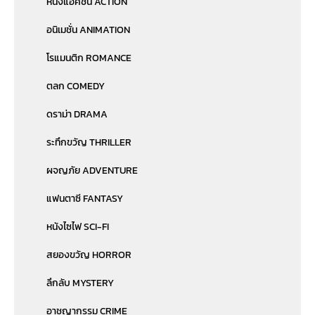
หนังแอคชั่น ACTION
อนิเมชั่น ANIMATION
โรแมนติก ROMANCE
ตลก COMEDY
ดราม่า DRAMA
ระทึกขวัญ THRILLER
ผจญภัย ADVENTURE
แฟนตาซี FANTASY
หนังไซไฟ SCI-FI
สยองขวัญ HORROR
ลึกลับ MYSTERY
อาชญากรรม CRIME