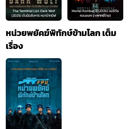
The Terminal List: Dark Wolf
Mortal Kombat II (2026) มอร์ทัล
(2025) ดับมือสังหาร หมาป่าทมิฬ
คอมแบท 2 (พากย์ไทย)
หน่วยพยัคฆ์พิทักษ์ข้ามโลก เต็ม
เรื่อง