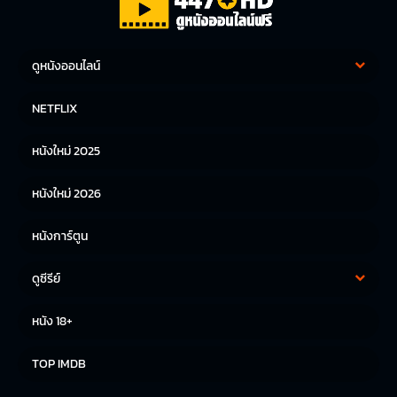
ดูหนังออนไลน์
หนังฝรั่ง
หนังจีน
NETFLIX
หนังไทย
หนังเกาหลี
หนังใหม่ 2025
หนังญี่ปุ่น
หนังใหม่ 2026
หนังการ์ตูน
ดูซีรีย์
ซีรีย์เกาหลี
ซีรีย์จีน
หนัง 18+
ซีรีย์ฝรั่ง
TOP IMDB