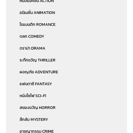
หนังแอคชั่น ACTION
อนิเมชั่น ANIMATION
โรแมนติก ROMANCE
ตลก COMEDY
ดราม่า DRAMA
ระทึกขวัญ THRILLER
ผจญภัย ADVENTURE
แฟนตาซี FANTASY
หนังไซไฟ SCI-FI
สยองขวัญ HORROR
ลึกลับ MYSTERY
อาชญากรรม CRIME