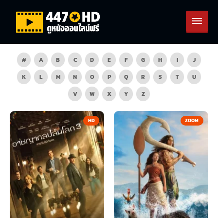
#
A
B
C
D
E
F
G
H
I
J
K
L
M
N
O
P
Q
R
S
T
U
V
W
X
Y
Z
HD
ZOOM