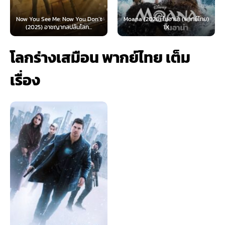
Now You See Me: Now You Don’t
Moana (2026) โมอาน่า (พากย์ไทย)
(2025) อาชญากลปล้นโลก...
1X
โลกร่างเสมือน พากย์ไทย เต็ม
เรื่อง