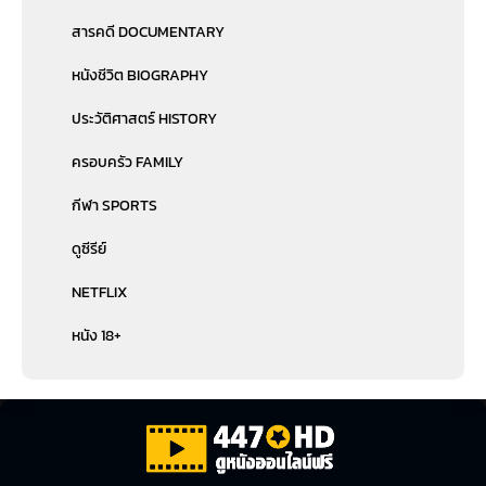
สารคดี DOCUMENTARY
หนังชีวิต BIOGRAPHY
ประวัติศาสตร์ HISTORY
ครอบครัว FAMILY
กีฬา SPORTS
ดูซีรีย์
NETFLIX
หนัง 18+