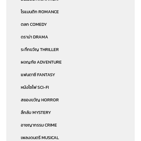
โรแมนติก ROMANCE
ตลก COMEDY
ดราม่า DRAMA
ระทึกขวัญ THRILLER
ผจญภัย ADVENTURE
แฟนตาซี FANTASY
หนังไซไฟ SCI-FI
สยองขวัญ HORROR
ลึกลับ MYSTERY
อาชญากรรม CRIME
เพลงดนตรี MUSICAL