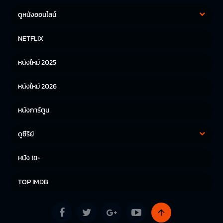
ดูหนังออนไลน์
หนังฝรั่ง
หนังจีน
NETFLIX
หนังไทย
หนังเกาหลี
หนังใหม่ 2025
หนังญี่ปุ่น
หนังใหม่ 2026
หนังการ์ตูน
ดูซีรีย์
ซีรีย์เกาหลี
ซีรีย์จีน
หนัง 18+
ซีรีย์ฝรั่ง
TOP IMDB